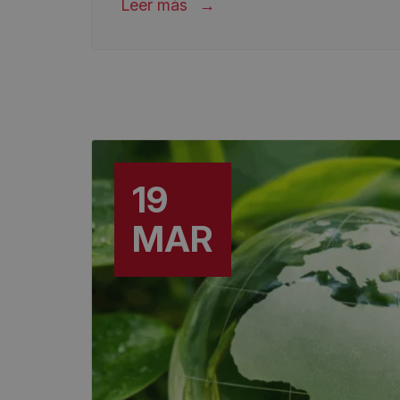
Leer más
19
MAR