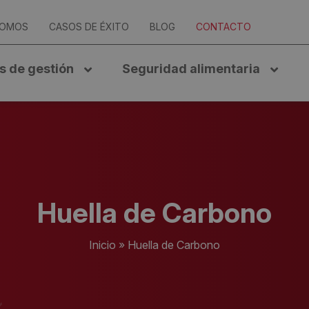
SOMOS
CASOS DE ÉXITO
BLOG
CONTACTO
s de gestión
Seguridad alimentaria
Huella de Carbono
Inicio
»
Huella de Carbono