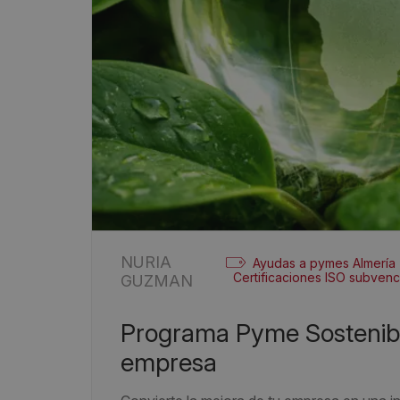
NURIA
Ayudas a pymes Almería
Certificaciones ISO subven
GUZMAN
Programa Pyme Sostenible 2026: una oportunidad para tu
empresa