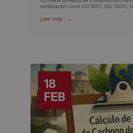
Convierte la mejora de tu empresa en una i
certificación como ISO 9001, ISO 14001, 
Leer más
18
FEB