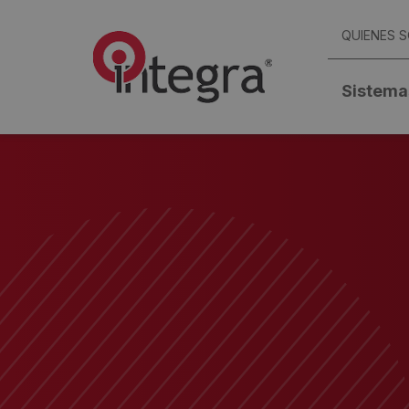
QUIENES 
Sistema