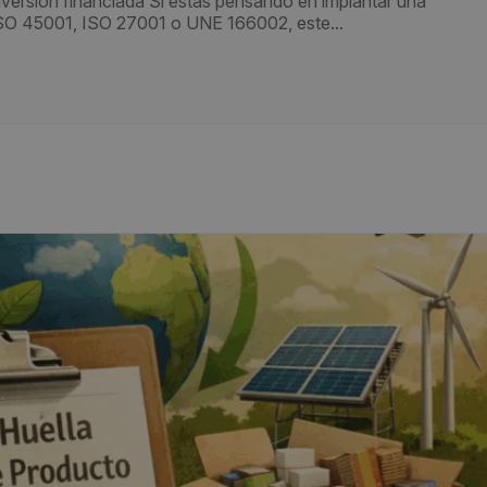
nversión financiada Si estás pensando en implantar una
ISO 45001, ISO 27001 o UNE 166002, este...