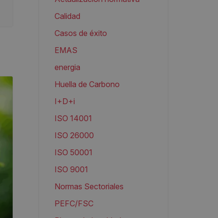
Calidad
Casos de éxito
EMAS
energia
Huella de Carbono
I+D+i
ISO 14001
ISO 26000
ISO 50001
ISO 9001
Normas Sectoriales
PEFC/FSC