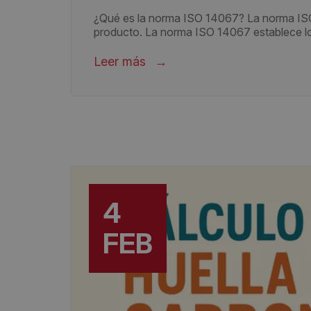
¿Qué es la norma ISO 14067? La norma ISO 
producto. La norma ISO 14067 establece los p
Leer más
4
FEB