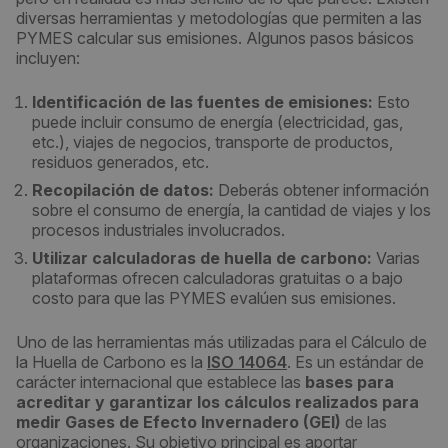
diversas herramientas y metodologías que permiten a las
PYMES calcular sus emisiones. Algunos pasos básicos
incluyen:
Identificación de las fuentes de emisiones:
Esto
puede incluir consumo de energía (electricidad, gas,
etc.), viajes de negocios, transporte de productos,
residuos generados, etc.
Recopilación de datos:
Deberás obtener información
sobre el consumo de energía, la cantidad de viajes y los
procesos industriales involucrados.
Utilizar calculadoras de huella de carbono:
Varias
plataformas ofrecen calculadoras gratuitas o a bajo
costo para que las PYMES evalúen sus emisiones.
Uno de las herramientas más utilizadas para el Cálculo de
la Huella de Carbono es la
ISO 14064
. Es un estándar de
carácter internacional que establece las
bases para
acreditar y garantizar los cálculos realizados para
medir Gases de Efecto Invernadero (GEI)
de las
organizaciones. Su objetivo principal es aportar