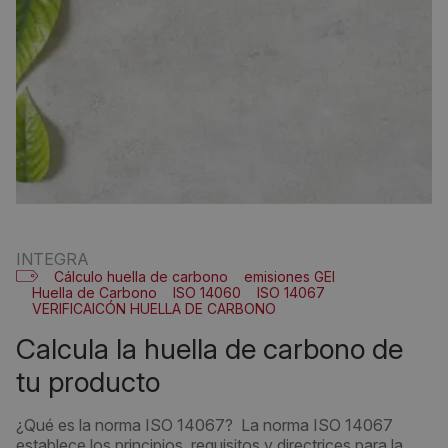
INTEGRA
Cálculo huella de carbono
emisiones GEI
Huella de Carbono
ISO 14060
ISO 14067
VERIFICAICÓN HUELLA DE CARBONO
calcula la huella de carbono de
tu producto
¿Qué es la norma ISO 14067? La norma ISO 14067
establece los principios, requisitos y directrices para la