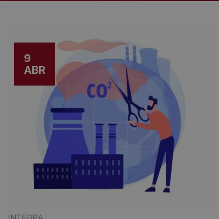
9
ABR
INTEGRA