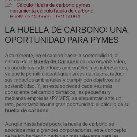
Cálculo Huella de carbono pymes
herramienta cálculo huella de carbono
Huella de Carbono
ISO 14064
Verificación Huella de carbono
LA HUELLA DE CARBONO: UNA
OPORTUNIDAD PARA PYMES
Actualmente, en el camino hacia la sostenibilidad, el
cálculo de la
Huella de Carbono
de una organización,
es uno de los indicadores ambientales más interesantes,
ya que le permitirá identifiquen áreas de mejora, reducir
sus impactos ambientales y cumplir con objetivos de
sostenibilidad. Y, en esta sociedad cada vez más
consciente del cambio climático, las pequeñas y
medianas empresas (PYMES) se encuentran ante un
reto, pero también una gran oportunidad: el cálculo de su
huella de carbono
.
Aunque hasta hace poco, la huella de carbono se
asociaba más a grandes corporaciones, este concepto
se ha ido haciendo cada vez más relevante para las