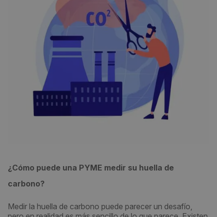
¿Cómo puede una PYME medir su huella de
carbono?
Medir la huella de carbono puede parecer un desafío,
pero en realidad es más sencillo de lo que parece. Existen