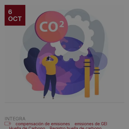
6
OCT
INTEGRA
compensación de emisiones
emisiones de GEI
Huella de Carbono
Registro huella de carbono