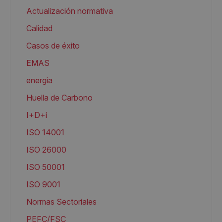
Actualización normativa
Calidad
Casos de éxito
EMAS
energia
Huella de Carbono
I+D+i
ISO 14001
ISO 26000
ISO 50001
ISO 9001
Normas Sectoriales
PEFC/FSC