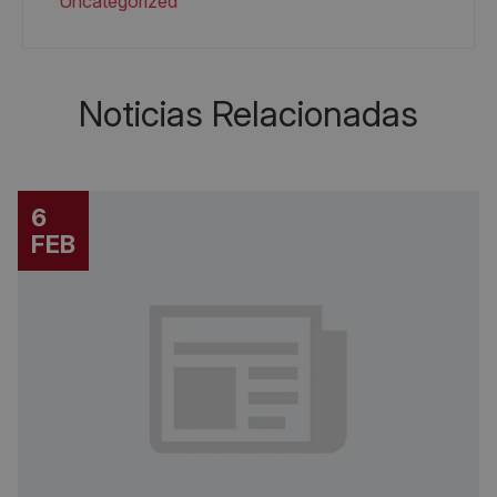
Uncategorized
Noticias Relacionadas
6
FEB