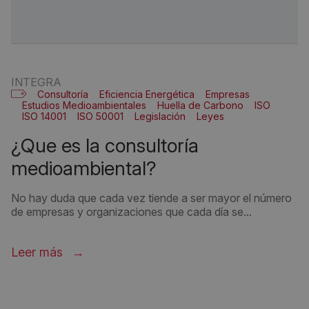
INTEGRA
Consultoría
Eficiencia Energética
Empresas
Estudios Medioambientales
Huella de Carbono
ISO
ISO 14001
ISO 50001
Legislación
Leyes
Medio Ambiente
¿que es la consultoría
medioambiental?
No hay duda que cada vez tiende a ser mayor el número
de empresas y organizaciones que cada día se...
Leer más