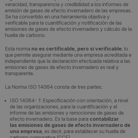
veracidad, transparencia y credibilidad a los informes de
emisión de gases de efecto invernadero de las empresas.
Se ha convertido en una herramienta objetiva y
verificable para la cuantificación y notificación de las
emisiones de gases de efecto invernadero y cálculo de la
huella de carbono.
Esta norma
no es certificable, pero sí verificable
, lo
que permite asegurar mediante una empresa acreditada e
independiente que la declaración efectuada relativa a las
emisiones de gases de efecto invernadero es real y
transparente.
La Norma ISO 14064 consta de tres partes:
ISO 14064- 1: Especificación con orientación, a nivel
de las organizaciones, para la cuantificación y el
informe de las emisiones y remociones de gases de
efecto invernadero. Es la base para
contabilizar
las
emisiones de gases de efecto invernadero de
una empresa
, es decir, para establecer su huella de
carbono corporativa (CCF).