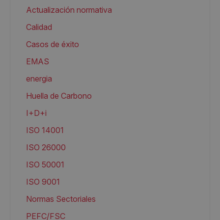
Actualización normativa
Calidad
Casos de éxito
EMAS
energia
Huella de Carbono
I+D+i
ISO 14001
ISO 26000
ISO 50001
ISO 9001
Normas Sectoriales
PEFC/FSC