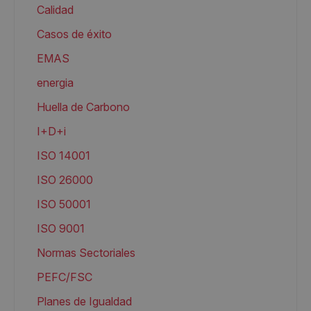
Calidad
Casos de éxito
EMAS
energia
Huella de Carbono
I+D+i
ISO 14001
ISO 26000
ISO 50001
ISO 9001
Normas Sectoriales
PEFC/FSC
Planes de Igualdad