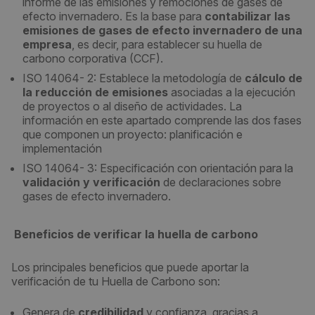
informe de las emisiones y remociones de gases de
efecto invernadero. Es la base para
contabilizar las
emisiones de gases de efecto invernadero de una
empresa
, es decir, para establecer su huella de
carbono corporativa (CCF).
ISO 14064- 2: Establece la metodología de
cálculo de
la reducción de emisiones
asociadas a la ejecución
de proyectos o al diseño de actividades. La
información en este apartado comprende las dos fases
que componen un proyecto: planificación e
implementación
ISO 14064- 3: Especificación con orientación para la
validación y verificación
de declaraciones sobre
gases de efecto invernadero.
Beneficios de verificar la huella de carbono
Los principales beneficios que puede aportar la
verificación de tu Huella de Carbono son:
Genera de
credibilidad
y confianza, gracias a