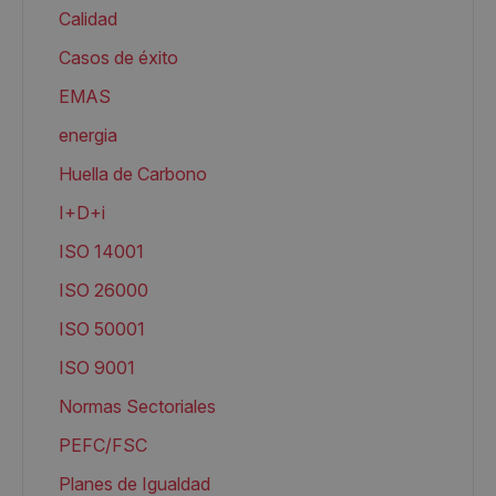
Calidad
Casos de éxito
EMAS
energia
Huella de Carbono
I+D+i
ISO 14001
ISO 26000
ISO 50001
ISO 9001
Normas Sectoriales
PEFC/FSC
Planes de Igualdad