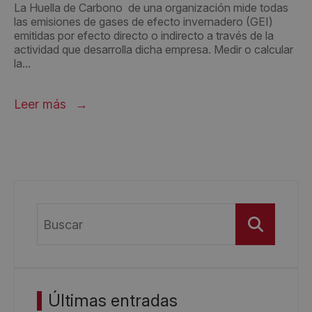
La Huella de Carbono de una organización mide todas
las emisiones de gases de efecto invernadero (GEI)
emitidas por efecto directo o indirecto a través de la
actividad que desarrolla dicha empresa. Medir o calcular
la...
Leer más
Buscar
Últimas entradas