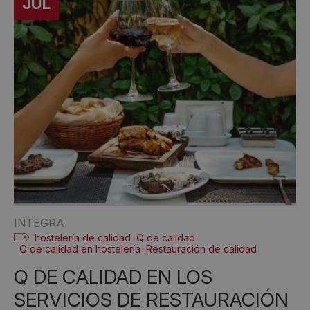
JUL
INTEGRA
hostelería de calidad
Q de calidad
Q de calidad en hostelería
Restauración de calidad
Q DE CALIDAD EN LOS
SERVICIOS DE RESTAURACIÓN