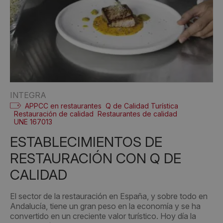
INTEGRA
APPCC en restaurantes
Q de Calidad Turística
Restauración de calidad
Restaurantes de calidad
UNE 167013
ESTABLECIMIENTOS DE
RESTAURACIÓN CON Q DE
CALIDAD
El sector de la restauración en España, y sobre todo en
Andalucía, tiene un gran peso en la economía y se ha
convertido en un creciente valor turístico. Hoy día la