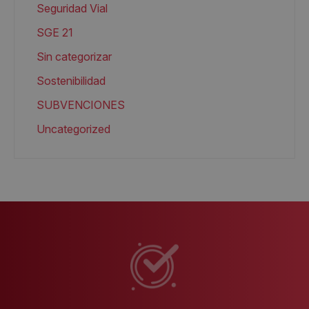
Seguridad Vial
SGE 21
Sin categorizar
Sostenibilidad
SUBVENCIONES
Uncategorized