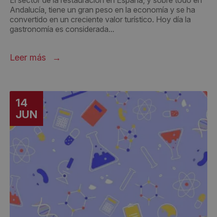
El sector de la restauración en España, y sobre todo en
Andalucía, tiene un gran peso en la economía y se ha
convertido en un creciente valor turístico. Hoy día la
gastronomía es considerada...
Leer más
14
JUN