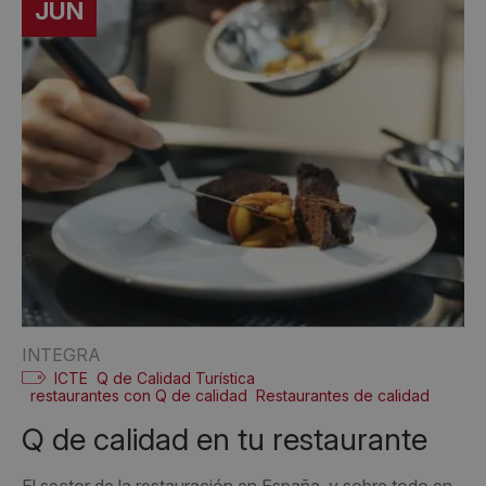
JUN
INTEGRA
ICTE
Q de Calidad Turística
restaurantes con Q de calidad
Restaurantes de calidad
Q de calidad en tu restaurante