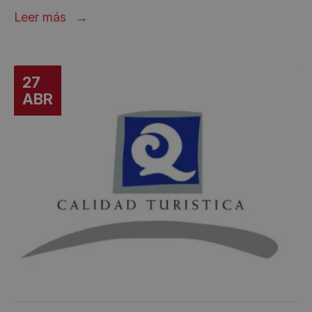
Leer más
27
ABR