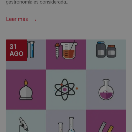
gastronomía es considerada...
Leer más
31
AGO