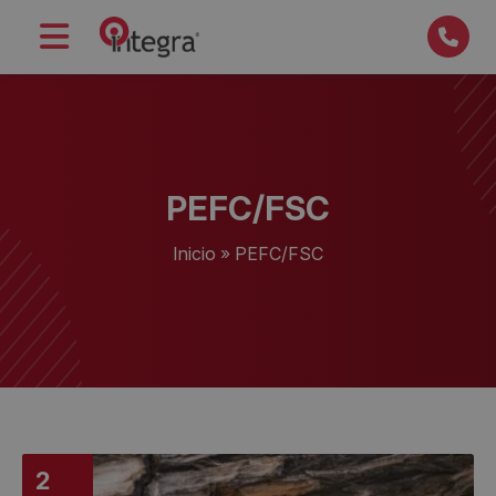
PEFC/FSC
Inicio
»
PEFC/FSC
2