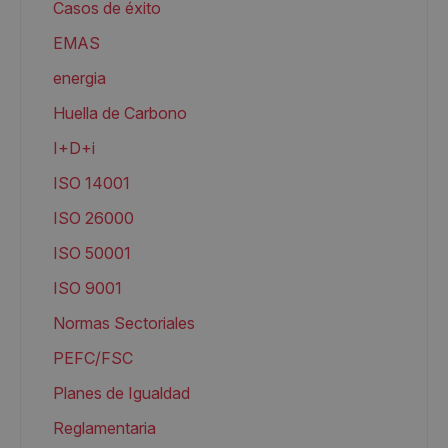
Casos de éxito
EMAS
energia
Huella de Carbono
I+D+i
ISO 14001
ISO 26000
ISO 50001
ISO 9001
Normas Sectoriales
PEFC/FSC
Planes de Igualdad
Reglamentaria