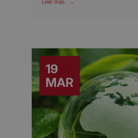
Leer más
19
MAR