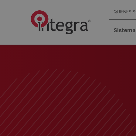
QUIENES 
Sistema