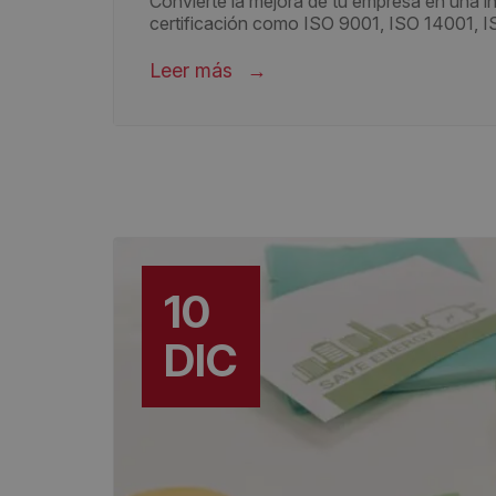
Convierte la mejora de tu empresa en una i
certificación como ISO 9001, ISO 14001, 
Leer más
10
DIC