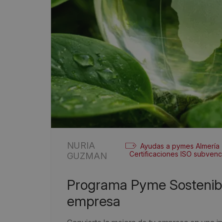
NURIA
Ayudas a pymes Almería
Certificaciones ISO subven
GUZMAN
Programa Pyme Sostenible 2026: una oportunidad para tu
empresa