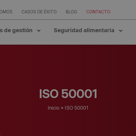
SOMOS
CASOS DE ÉXITO
BLOG
CONTACTO
s de gestión
Seguridad alimentaria
ISO 50001
Inicio
»
ISO 50001