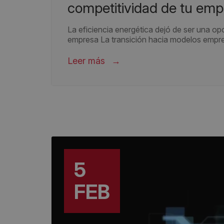
competitividad de tu emp
La eficiencia energética dejó de ser una op
empresa La transición hacia modelos empres
Leer más
5
FEB