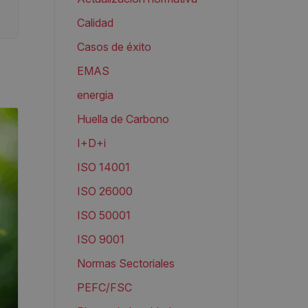
Calidad
Casos de éxito
EMAS
energia
Huella de Carbono
I+D+i
ISO 14001
ISO 26000
ISO 50001
ISO 9001
Normas Sectoriales
PEFC/FSC