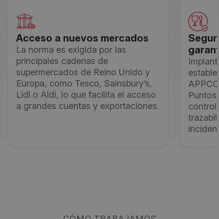
Acceso a nuevos mercados
Seguri
garan
La norma es exigida por las
principales cadenas de
Implan
supermercados de Reino Unido y
estable
Europa, como Tesco, Sainsbury’s,
APPCC (
Lidl o Aldi, lo que facilita el acceso
Puntos 
a grandes cuentas y exportaciones.
control
trazabi
inciden
CÓMO TRABAJAMOS