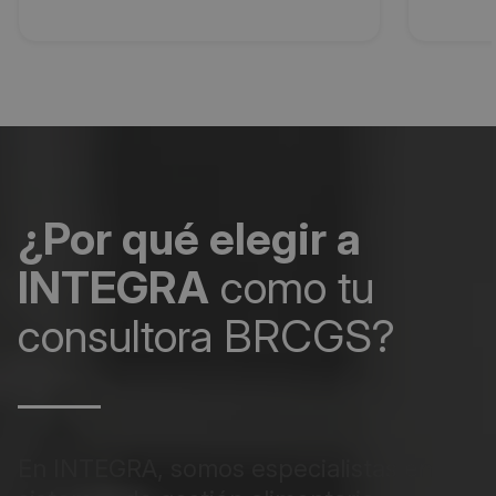
¿Por qué elegir a
INTEGRA
como tu
consultora BRCGS?
En INTEGRA, somos especialistas en