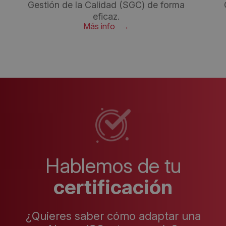
Gestión de la Calidad (SGC) de forma
eficaz.
Más info
Hablemos de tu
certificación
¿Quieres saber cómo adaptar una