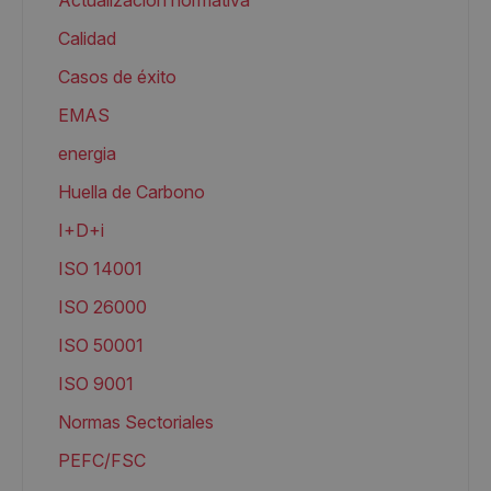
Actualización normativa
Calidad
Casos de éxito
EMAS
energia
Huella de Carbono
I+D+i
ISO 14001
ISO 26000
ISO 50001
ISO 9001
Normas Sectoriales
PEFC/FSC