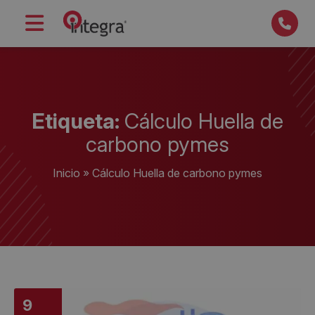
Etiqueta:
Cálculo Huella de
carbono pymes
Inicio
»
Cálculo Huella de carbono pymes
9