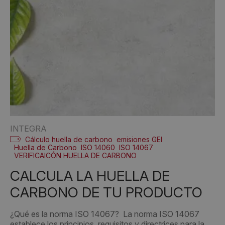
INTEGRA
Cálculo huella de carbono
emisiones GEI
Huella de Carbono
ISO 14060
ISO 14067
VERIFICAICÓN HUELLA DE CARBONO
CALCULA LA HUELLA DE
CARBONO DE TU PRODUCTO
¿Qué es la norma ISO 14067? La norma ISO 14067
establece los principios, requisitos y directrices para la