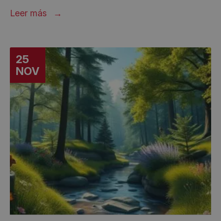
Leer más
25
NOV