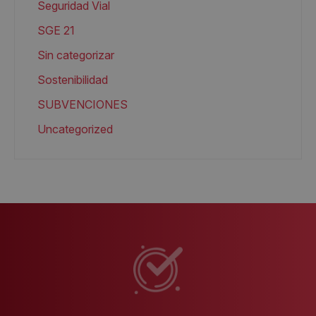
Seguridad Vial
SGE 21
Sin categorizar
Sostenibilidad
SUBVENCIONES
Uncategorized