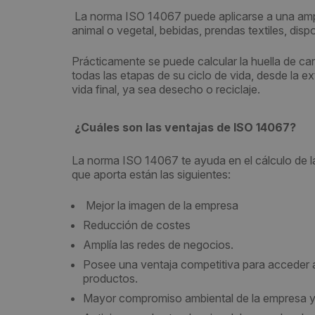
La norma ISO 14067 puede aplicarse a una ampl
animal o vegetal, bebidas, prendas textiles, dis
Prácticamente se puede calcular la huella de ca
todas las etapas de su ciclo de vida, desde la ext
vida final, ya sea desecho o reciclaje.
¿Cuáles son las ventajas de ISO 14067?
La norma ISO 14067 te ayuda en el cálculo de la
que aporta están las siguientes:
Mejor la imagen de la empresa
Reducción de costes
Amplía las redes de negocios.
Posee una ventaja competitiva para acceder a
productos.
Mayor compromiso ambiental de la empresa y l