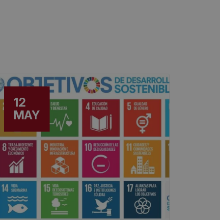
12
MAY