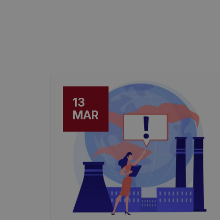
13
MAR