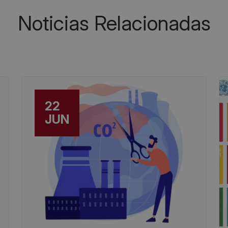
Noticias Relacionadas
22
JUN