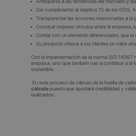
Anticiparse a las tendencias del mercado y la
Dar cumplimiento al objetivo 13 de los ODS, Ac
Transparentar las acciones relacionadas a la 
Construir mejores vínculos entre la empresa, 
Contar con un elemento diferenciador, que l
Su producto ofrece a los clientes un valor añ
Con la implementación de la norma ISO 14067 no
empresa, sino que también vas a contribuir a la 
sostenible.
En este proceso de cálculo de la huella de ca
cálculo
puesto que aportará credibilidad y valide
realizados.