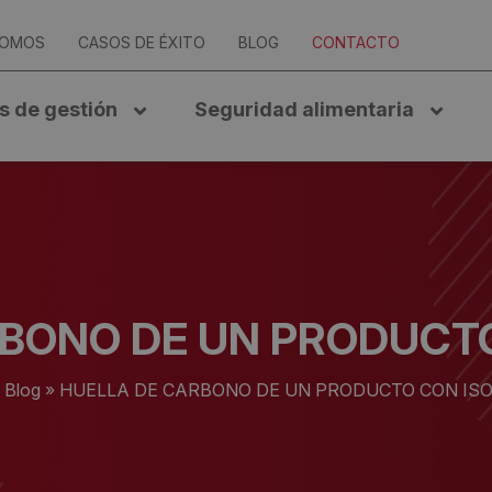
SOMOS
CASOS DE ÉXITO
BLOG
CONTACTO
s de gestión
Seguridad alimentaria
BONO DE UN PRODUCTO
»
Blog
»
HUELLA DE CARBONO DE UN PRODUCTO CON ISO