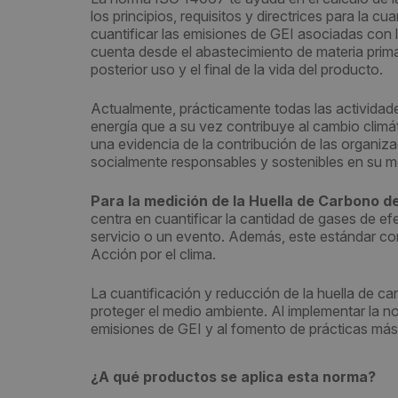
los principios, requisitos y directrices para la c
cuantificar las emisiones de GEI asociadas con l
cuenta desde el abastecimiento de materia prima
posterior uso y el final de la vida del producto.
Actualmente, prácticamente todas las actividade
energía que a su vez contribuye al cambio climá
una evidencia de la contribución de las organiz
socialmente responsables y sostenibles en su m
Para la medición de la Huella de Carbono d
centra en cuantificar la cantidad de gases de e
servicio o un evento. Además, este estándar co
Acción por el clima.
La cuantificación y reducción de la huella de ca
proteger el medio ambiente. Al implementar la 
emisiones de GEI y al fomento de prácticas más 
¿A qué productos se aplica esta norma?