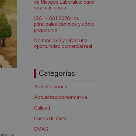
de Riesgos Laborales: cada
vez más cerca
ISO 14001:2026: los
principales cambios y cómo
prepararse
Normas ISO y ODS: una
oportunidad comercial real
Categorías
Acreditaciones
Actualización normativa
Calidad
Casos de éxito
EMAS
ablece