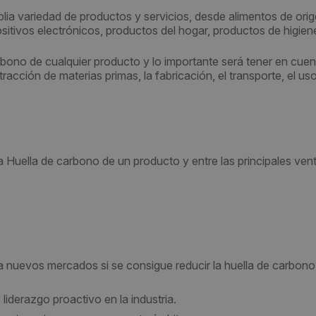
ia variedad de productos y servicios, desde alimentos de ori
positivos electrónicos, productos del hogar, productos de higie
rbono de cualquier producto y lo importante será tener en cuen
racción de materias primas, la fabricación, el transporte, el us
 Huella de carbono de un producto y entre las principales ven
 nuevos mercados si se consigue reducir la huella de carbono
iderazgo proactivo en la industria.