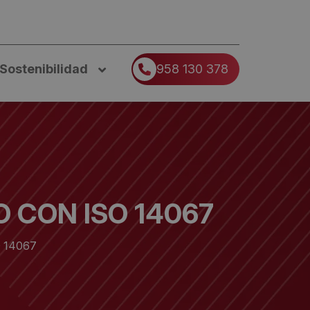
Sostenibilidad
958 130 378
 CON ISO 14067
 14067