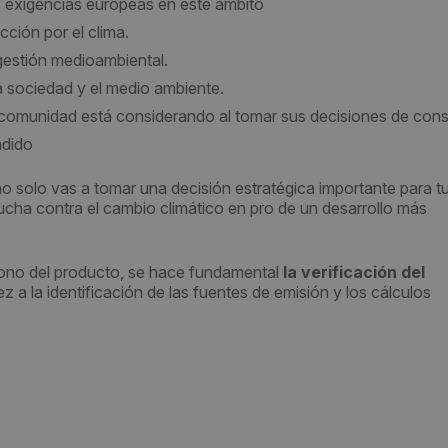
s exigencias europeas en este ámbito
ción por el clima.
gestión medioambiental.
la sociedad y el medio ambiente.
a comunidad está considerando al tomar sus decisiones de con
adido
 solo vas a tomar una decisión estratégica importante para t
lucha contra el cambio climático en pro de un desarrollo más
rbono del producto, se hace fundamental
la verificación
del
z a la identificación de las fuentes de emisión y los cálculos