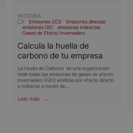
INTEGRA
Emisiones CO2
Emisiones directas
emisiones GEI
emisiones indirectas
Gases de Efecto Invernadero
Huella de Carbono
n
calcula la huella de
Registro huella de carbono
carbono de tu empresa
La Huella de Carbono de una organización
mide todas las emisiones de gases de efecto
invernadero (GEI) emitidas por efecto directo
o indirecto a través de...
Leer más