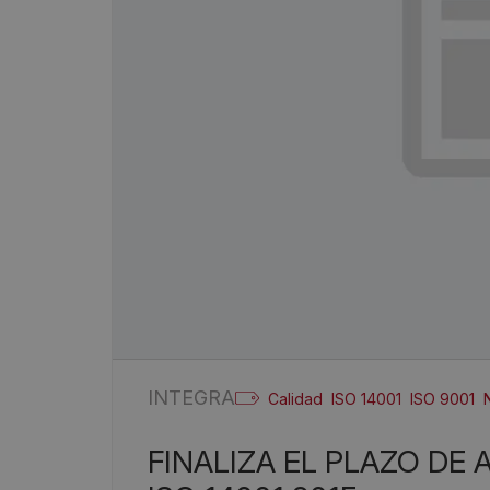
INTEGRA
Calidad
ISO 14001
ISO 9001
FINALIZA EL PLAZO DE ADAPTACIÓN A ISO 9001:2015 E