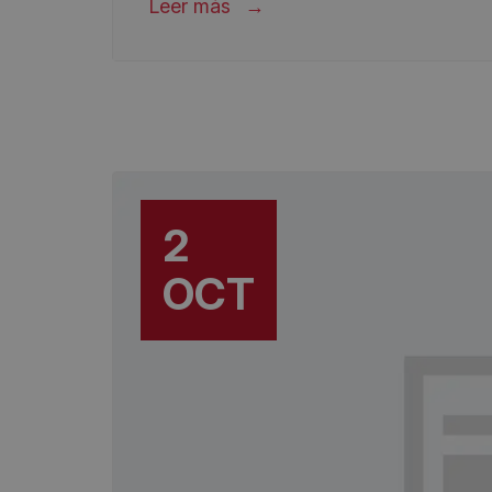
Leer más
2
OCT