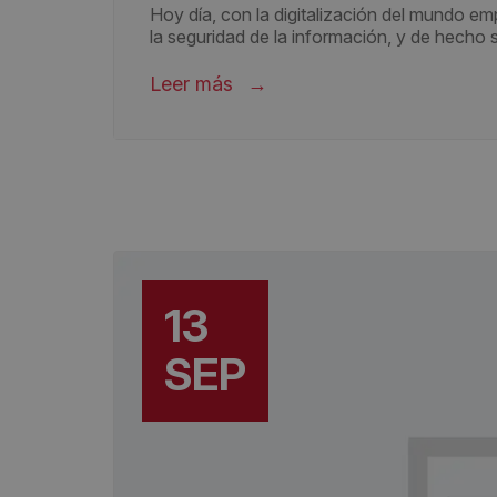
Hoy día, con la digitalización del mundo e
la seguridad de la información, y de hecho 
Leer más
13
SEP