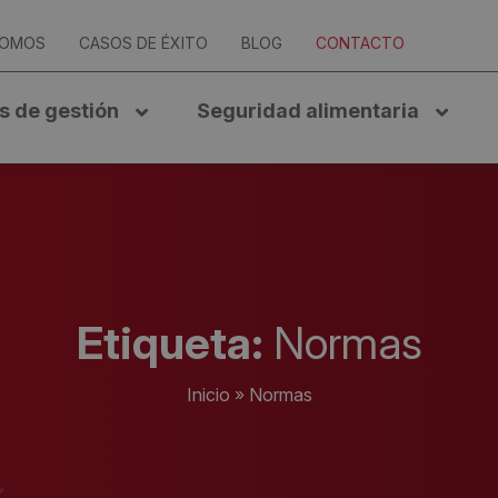
SOMOS
CASOS DE ÉXITO
BLOG
CONTACTO
s de gestión
Seguridad alimentaria
Etiqueta:
Normas
Inicio
»
Normas