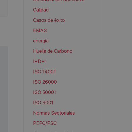
Calidad
Casos de éxito
EMAS
energia
Huella de Carbono
I+D+i
ISO 14001
ISO 26000
ISO 50001
ISO 9001
Normas Sectoriales
PEFC/FSC