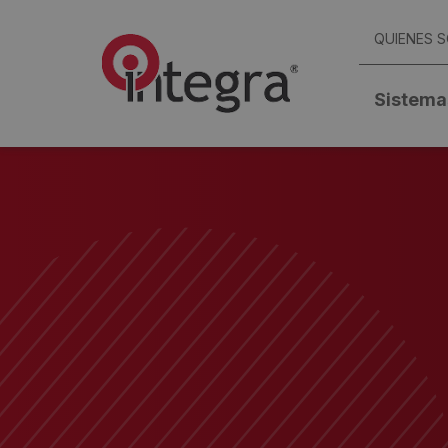
QUIENES 
Sistema