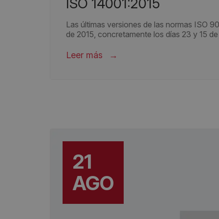
ISO 14001:2015
Las últimas versiones de las normas ISO 9
de 2015, concretamente los días 23 y 15 de
Leer más
21
AGO