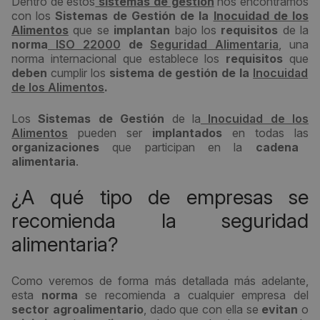
Dentro de estos
sistemas de gestión
nos encontramos
con los
Sistemas de Gestión de la
Inocuidad de los
Alimentos
que se
implantan
bajo los
requisitos
de la
norma
ISO 22000
de
Seguridad Alimentaria
, una
norma internacional que establece los
requisitos
que
deben
cumplir los
sistema de gestión de la
Inocuidad
de los Alimentos
.
Los
Sistemas de Gestión
de la
Inocuidad de los
Alimentos
pueden ser
implantados
en todas las
organizaciones
que participan en la
cadena
alimentaria
.
¿A qué tipo de empresas se
recomienda la seguridad
alimentaria?
Como veremos de forma más detallada más adelante,
esta
norma
se recomienda a cualquier empresa del
sector agroalimentario
, dado que con ella se
evitan
o