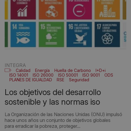
INTEGRA
Calidad
Energía
Huella de Carbono
I+D+i
ISO 14001
ISO 26000
ISO 50001
ISO 9001
ODS
PLANES DE IGUALDAD
RSE
Seguridad
Seguridad alimentaria
SEGURIDAD TRABAJADORES
SGE 21
Sostenibilidad
los objetivos del desarrollo
sostenible y las normas iso
La Organización de las Naciones Unidas (ONU) impulsó
hace unos años un conjunto de objetivos globales
para erradicar la pobreza, proteger...