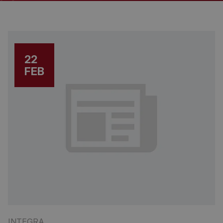
22
FEB
INTEGRA