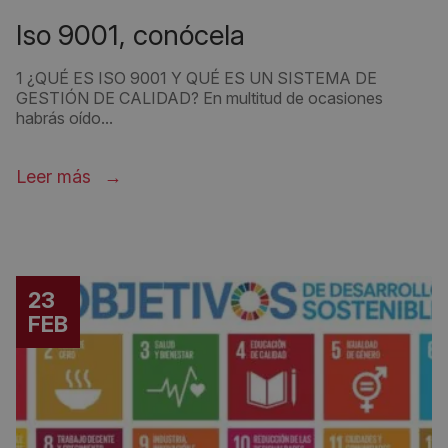
iso 9001, conócela
1 ¿QUÉ ES ISO 9001 Y QUÉ ES UN SISTEMA DE
GESTIÓN DE CALIDAD? En multitud de ocasiones
habrás oído...
Leer más
23
FEB