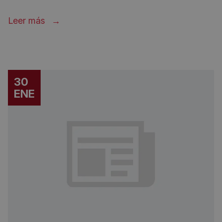
Leer más
30
ENE