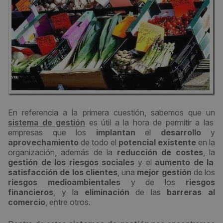
En referencia a la primera cuestión, sabemos que un
sistema de gestión
es útil a la hora de permitir a las
empresas que los
implantan
el
desarrollo
y
aprovechamiento
de todo el
potencial existente
en la
organización, además de la
reducción de coste
s
, la
gestión de los riesgos sociales
y el
aumento de la
satisfacción de los clientes
, una
mejor gestión
de los
riesgos medioambientales
y de los
riesgos
financieros
, y la
eliminación
de las
barreras al
comercio
, entre otros.