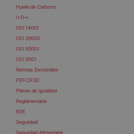
Huella de Carbono
I+D+i
ISO 14001
ISO 26000
ISO 50001
ISO 9001
Normas Sectoriales
PEFC/FSC
Planes de Igualdad
Reglamentaria
RSE
Seguridad
Seguridad Alimentaria