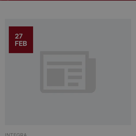
27
FEB
INTEGRA