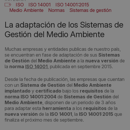
ISO
ISO 14001
ISO 14001:2015
Medio Ambiente
Normas
Sistemas de gestión
La adaptación de los Sistemas de
Gestión del Medio Ambiente
Muchas empresas y entidades publicas de nuestro país,
se encuentran en fase de adaptación de sus
Sistemas
de Gestión
del
Medio Ambiente
a la
nueva versión
de
la
norma
ISO 14001
, publicada en septiembre 2015.
Desde la fecha de publicación, las empresas que cuentan
con un
Sistema de Gestión
del
Medio Ambiente
implantado
y
certificado
bajo los
requisitos
de la
norma ISO 14001:2004
de
Sistemas de Gestión
del
Medio Ambiente
, disponen de un periodo de 3 años
para adaptar esta
herramienta
a los
requisitos
de la
nueva versión
de la
ISO 14001
, la
ISO 14001:2015
que
finaliza el próximo mes de septiembre.