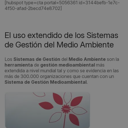
[hubspot type=cta portal=5056361 id=3144befb-1e7c-
4f50-afad-2becd74e8702]
El uso extendido de los Sistemas
de Gestión del Medio Ambiente
Los
Sistemas de Gestión
del
Medio Ambiente
son la
herramienta
de
gestión medioambiental
más
extendida a nivel mundial tal y como se evidencia en las
más de 300.000 organizaciones que cuentan con un
Sistema de Gestión
Medioambiental
.