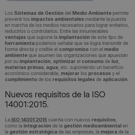
Los
Sistemas de Gestión
del
Medio Ambiente
permite
prevenir los
impactos ambientales
mediante la puesta
en marcha de los medios necesarios para lograr evitarlos,
reducirlos o controlarlos. Entre las innumerables
ventajas
que supone la
implantación
de este tipo de
herramienta
podemos señalar que se logra transmitir de
forma directa y creíble el
compromiso
con el
medio
ambiente
que asumen las organizaciones que apuestan
por su
implantación
,
optimizar
el
consumo
de
luz
,
materias primas
,
agua
, etc. suponiendo un beneficio
económico considerable,
mejorar
los
procesos
y el
cumplimiento
de los
requisitos legales
de
aplicación
.
Nuevos requisitos de la ISO
14001:2015.
La
ISO 14001:2015
cuenta con nuevos
requisitos
,
como la
integración
de la
gestión medioambiental
en
la
gestión estratégica
de las empresas, la
mejora
de la