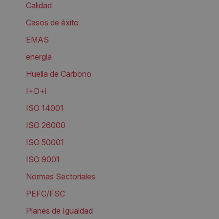
Calidad
Casos de éxito
EMAS
energia
Huella de Carbono
I+D+i
ISO 14001
ISO 26000
ISO 50001
ISO 9001
Normas Sectoriales
PEFC/FSC
Planes de Igualdad