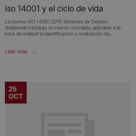
ISO 14001 Y CICLO DE VIDA
iso 14001 y el ciclo de vida
La norma ISO 14001:2015 Sistemas de Gestión
Ambiental introdujo un nuevo concepto aplicable a la
hora de realizar la identificación y evaluación de...
Leer más
25
OCT