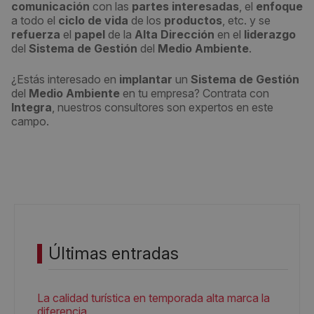
comunicación
con las
partes interesadas
, el
enfoque
a todo el
ciclo de vida
de los
productos
, etc. y se
refuerza
el
papel
de la
Alta Dirección
en el
liderazgo
del
Sistema de Gestión
del
Medio Ambiente
.
¿Estás interesado en
implantar
un
Sistema de Gestión
del
Medio Ambiente
en tu empresa? Contrata con
Integra
, nuestros consultores son expertos en este
campo.
Últimas entradas
La calidad turística en temporada alta marca la
diferencia