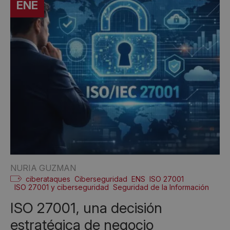
ENE
NURIA GUZMAN
ciberataques
Ciberseguridad
ENS
ISO 27001
ISO 27001 y ciberseguridad
Seguridad de la Información
ISO 27001, una decisión
estratégica de negocio