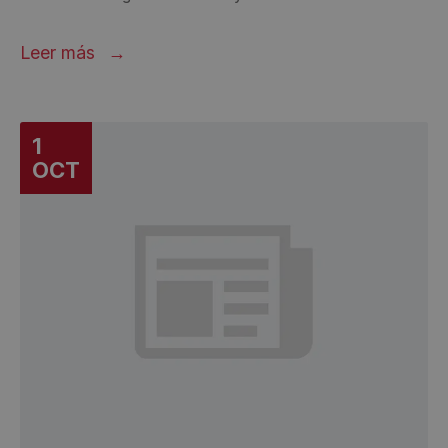
Leer más
1
OCT