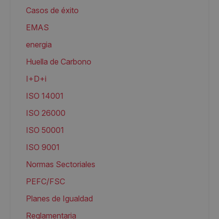
Casos de éxito
EMAS
energia
Huella de Carbono
I+D+i
ISO 14001
ISO 26000
ISO 50001
ISO 9001
Normas Sectoriales
PEFC/FSC
Planes de Igualdad
Reglamentaria