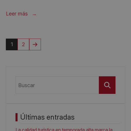
Leer más
1
2
Buscar
Últimas entradas
La calidad turística en temporada alta marca la