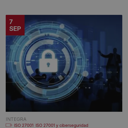
7
SEP
INTEGRA
ISO 27001
ISO 27001 y ciberseguridad