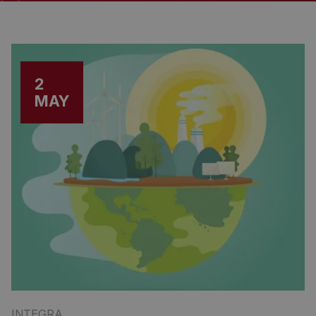
2
MAY
INTEGRA