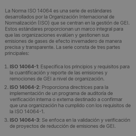
La Norma ISO 14064 es una serie de estándares
desarrollados por la Organización Internacional de
Normalización (ISO) que se centran en la gestión de GEI.
Estos estándares proporcionan un marco integral para
que las organizaciones evalúen y gestionen sus
emisiones de gases de efecto invernadero de manera
precisa y transparente. La serie consta de tres partes
principales:
ISO 14064-1
: Especifica los principios y requisitos para
la cuantificación y reporte de las emisiones y
remociones de GEI a nivel de organización.
ISO 14064-2
: Proporciona directrices para la
implementación de un programa de auditoría de
verificación interna o externa destinado a confirmar
que una organización ha cumplido con los requisitos de
la ISO 14064-1.
ISO 14064-3
: Se enfoca en la validación y verificación
de proyectos de reducción de emisiones de GEI.