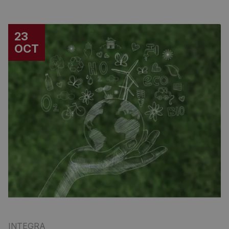
23
OCT
INTEGRA