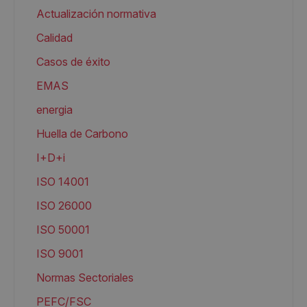
Actualización normativa
Calidad
Casos de éxito
EMAS
energia
Huella de Carbono
I+D+i
ISO 14001
ISO 26000
ISO 50001
ISO 9001
Normas Sectoriales
PEFC/FSC