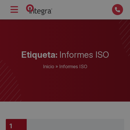
Etiqueta:
Informes ISO
Inicio
»
Informes ISO
1