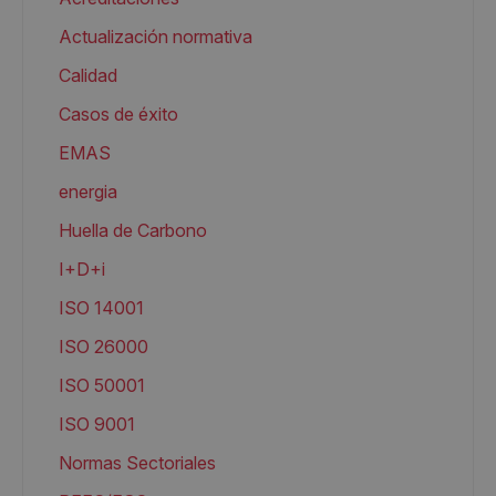
Actualización normativa
Calidad
Casos de éxito
EMAS
energia
Huella de Carbono
I+D+i
ISO 14001
ISO 26000
ISO 50001
ISO 9001
Normas Sectoriales