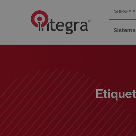
QUIENES 
Sistema
Etique