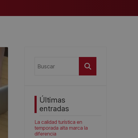
Buscar
Últimas
entradas
La calidad turística en
temporada alta marca la
diferencia