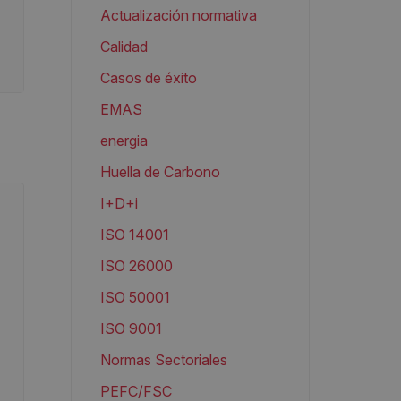
Actualización normativa
Calidad
Casos de éxito
EMAS
energia
Huella de Carbono
I+D+i
ISO 14001
ISO 26000
ISO 50001
ISO 9001
Normas Sectoriales
PEFC/FSC