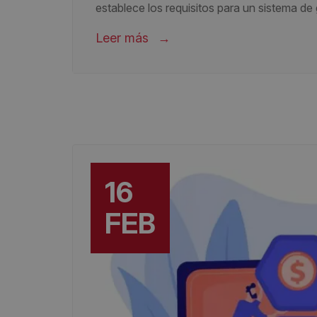
establece los requisitos para un sistema de 
Leer más
16
FEB