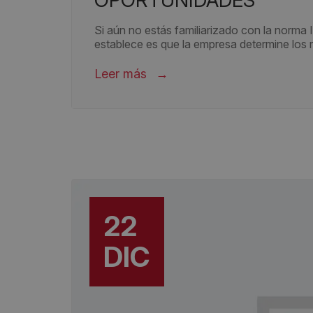
OPORTUNIDADES
Si aún no estás familiarizado con la norma 
establece es que la empresa determine los r
Leer más
22
DIC