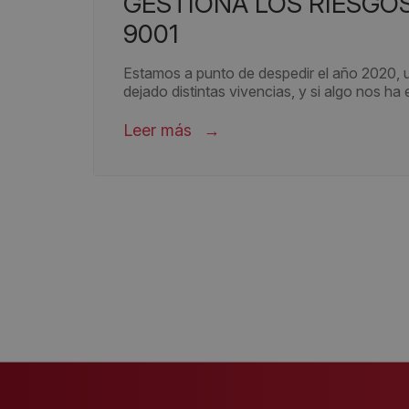
GESTIONA LOS RIESGOS Y OPORTUNIDADES CON ISO
9001
Estamos a punto de despedir el año 2020, 
dejado distintas vivencias, y si algo nos ha
Leer más