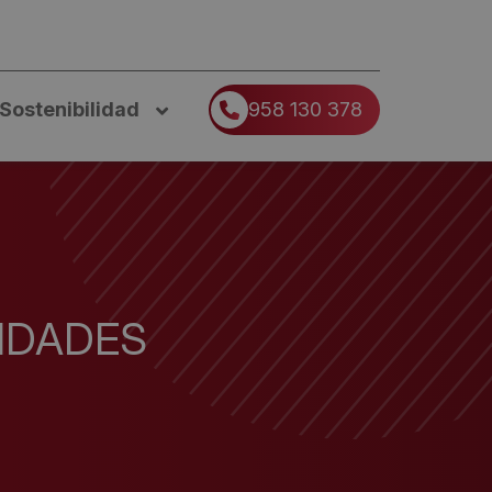
Sostenibilidad
958 130 378
IDADES