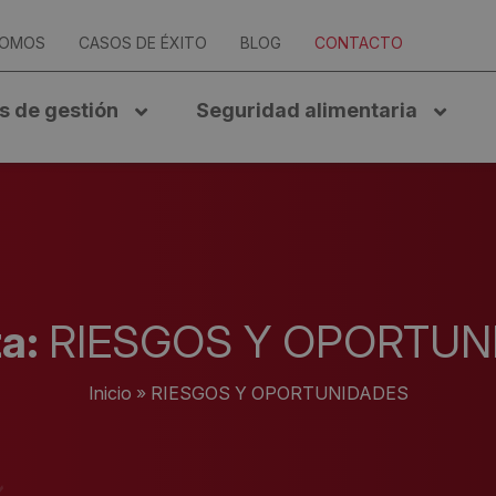
SOMOS
CASOS DE ÉXITO
BLOG
CONTACTO
s de gestión
Seguridad alimentaria
ta:
RIESGOS Y OPORTUN
Inicio
»
RIESGOS Y OPORTUNIDADES