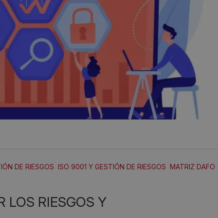
IÓN DE RIESGOS
ISO 9001 Y GESTIÓN DE RIESGOS
MATRIZ DAFO