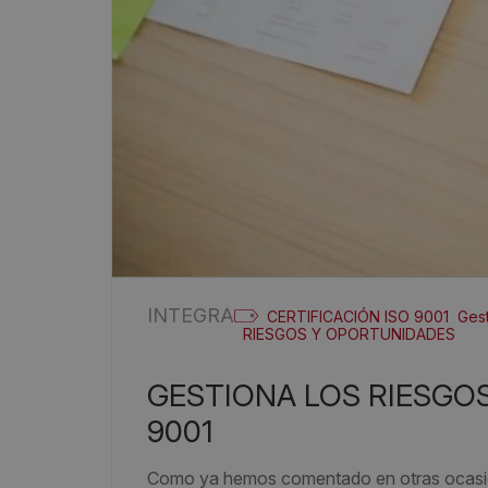
INTEGRA
CERTIFICACIÓN ISO 9001
Gest
RIESGOS Y OPORTUNIDADES
GESTIONA LOS RIESGOS Y OPORTUNIDADES CON ISO
9001
Como ya hemos comentado en otras ocasion