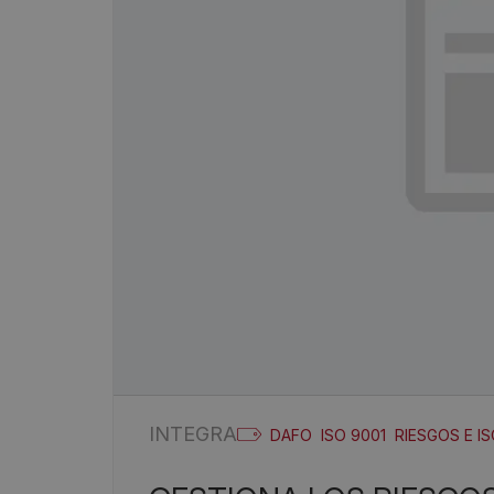
INTEGRA
DAFO
ISO 9001
RIESGOS E I