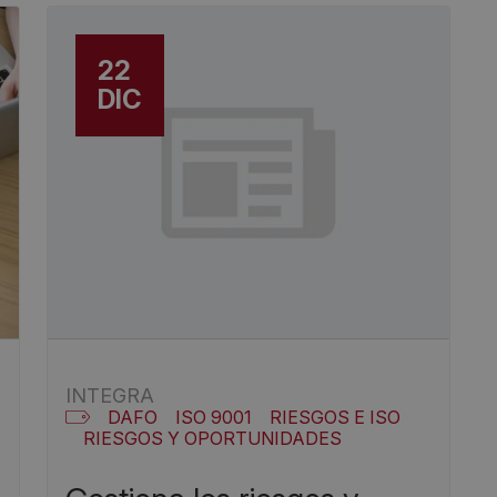
22
DIC
INTEGRA
DAFO
ISO 9001
RIESGOS E ISO
RIESGOS Y OPORTUNIDADES