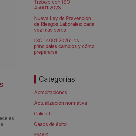
Trabajo con ISO
45001:2023
Nueva Ley de Prevención
de Riesgos Laborales: cada
vez más cerca
ISO 14001:2026: los
principales cambios y cómo
prepararse
Categorías
S
Acreditaciones
Actualización normativa
Calidad
lece es
be
Casos de éxito
EMAS