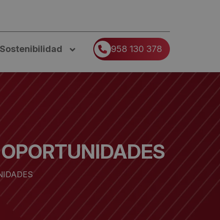
Sostenibilidad
958 130 378
Y OPORTUNIDADES
NIDADES