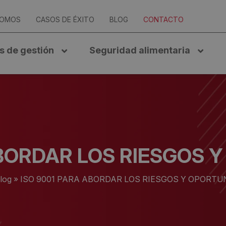
SOMOS
CASOS DE ÉXITO
BLOG
CONTACTO
s de gestión
Seguridad alimentaria
ABORDAR LOS RIESGOS 
log
»
ISO 9001 PARA ABORDAR LOS RIESGOS Y OPORTU