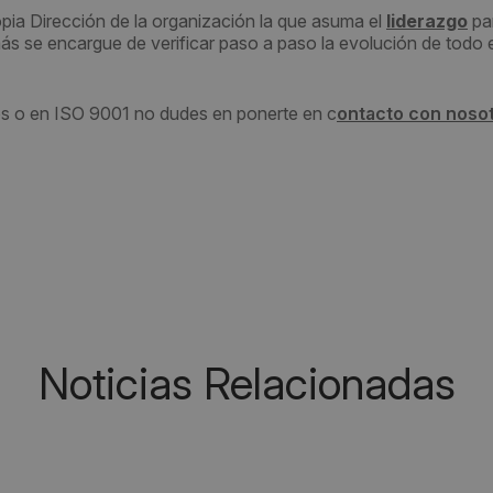
ia Dirección de la organización la que asuma el
liderazgo
pa
más se encargue de verificar paso a paso la evolución de todo e
os o en ISO 9001 no dudes en ponerte en c
ontacto con noso
Noticias Relacionadas