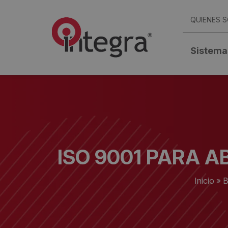
QUIENES 
Sistema
ISO 9001 PARA 
Inicio
»
B