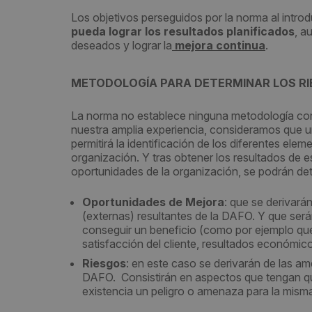
Los objetivos perseguidos por la norma al introd
pueda lograr los resultados planificados
, a
deseados y lograr la
mejora continua
.
METODOLOGÍA PARA DETERMINAR LOS R
La norma no establece ninguna metodología co
nuestra amplia experiencia, consideramos que un
permitirá la identificación de los diferentes el
organización. Y tras obtener los resultados de es
oportunidades de la organización, se podrán det
Oportunidades de Mejora
: que se derivará
(externas) resultantes de la DAFO. Y que se
conseguir un beneficio (como por ejemplo que
satisfacción del cliente, resultados económico
Riesgos
: en este caso se derivarán de las am
DAFO. Consistirán en aspectos que tengan que 
existencia un peligro o amenaza para la mism