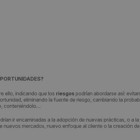
OPORTUNIDADES?
re ello, indicando que los
riesgos
podrían abordarse así: evitan
portunidad, eliminando la fuente de riesgo, cambiando la probab
o, conteniéndolo…
rían ir encaminadas a la adopción de nuevas prácticas, o a la
de nuevos mercados, nuevo enfoque al cliente o la creación de