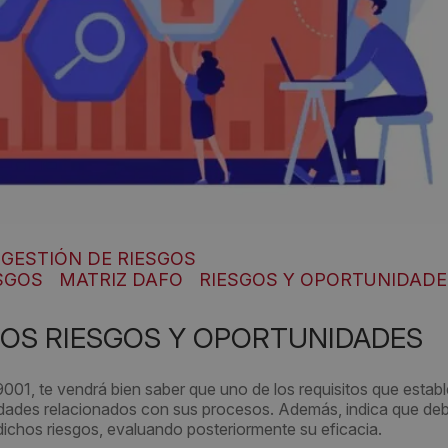
GESTIÓN DE RIESGOS
ESGOS
MATRIZ DAFO
RIESGOS Y OPORTUNIDADE
LOS RIESGOS Y OPORTUNIDADES
9001, te vendrá bien saber que uno de los requisitos que estab
nidades relacionados con sus procesos. Además, indica que de
dichos riesgos, evaluando posteriormente su eficacia.