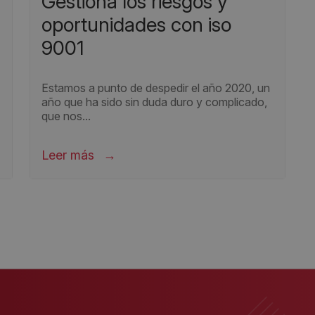
gestiona los riesgos y
oportunidades con iso
9001
Estamos a punto de despedir el año 2020, un
año que ha sido sin duda duro y complicado,
que nos...
Leer más