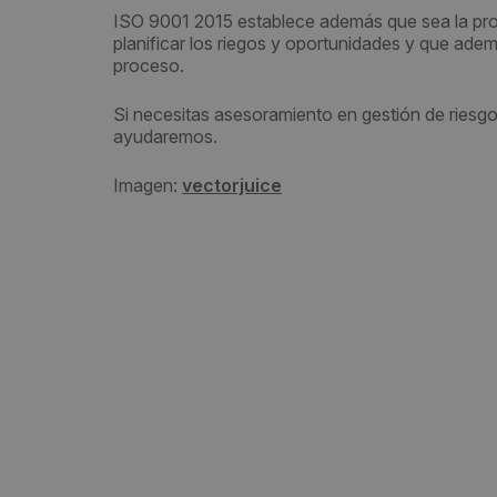
ISO 9001 2015 establece además que sea la prop
planificar los riegos y oportunidades y que ade
proceso.
Si necesitas asesoramiento en gestión de riesg
ayudaremos.
Imagen:
vectorjuice