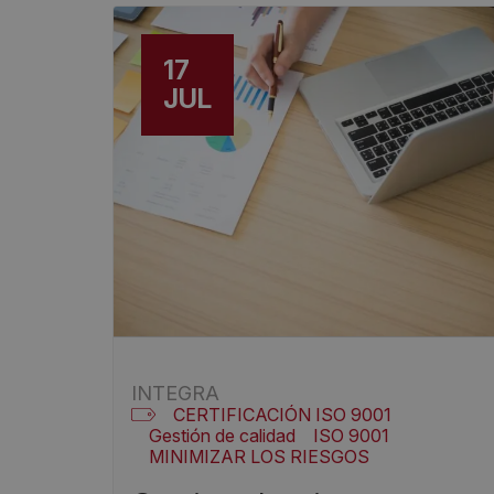
17
JUL
INTEGRA
CERTIFICACIÓN ISO 9001
Gestión de calidad
ISO 9001
MINIMIZAR LOS RIESGOS
RIESGOS Y OPORTUNIDADES