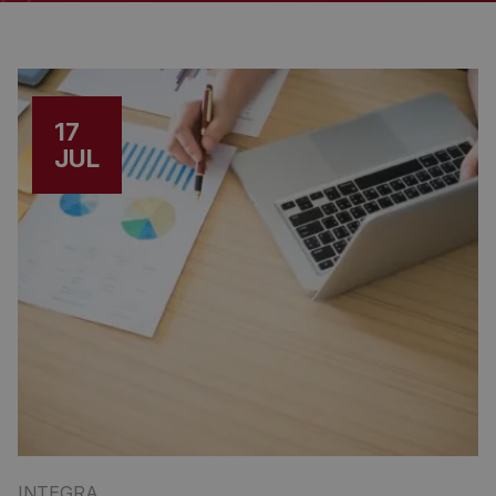
17
JUL
INTEGRA