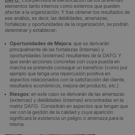
DAFO.
Esta permitirá la identificación de los diferentes
elementos tanto internos como externos que pueden
afectar a la organización. Y tras obtener los resultados de
ese análisis, es decir, las debilidades, amenazas,
fortalezas y oportunidades de la organización, se podrán
determinar y establecer:
Oportunidades de Mejora
: que se derivarán
principalmente de las fortalezas (internas) y
oportunidades (externas) resultantes de la DAFO. Y
que serán acciones concretas con cuya puesta en
marcha se pretenda conseguir un beneficio (como por
ejemplo que tenga una repercusión positiva en
aspectos relacionados con la satisfacción del cliente,
resultados económicos, mejora del producto, etc.)
Riesgos
: en este caso se derivarán de las amenazas
(externas) y debilidades (internas) encontradas en la
matriz DAFO. Consistirán en aspectos que tengan que
ver con la gestión de la calidad y cuya aparición
significará la existencia un peligro o amenaza para la
misma.