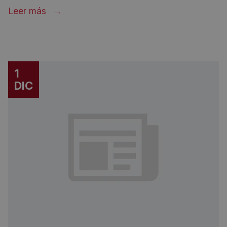
Leer más
1
DIC