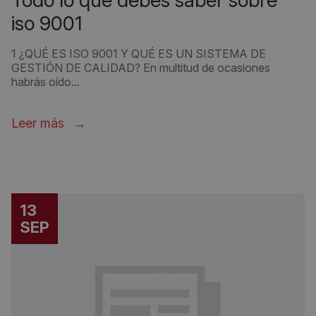
todo lo que debes saber sobre
iso 9001
1 ¿QUÉ ES ISO 9001 Y QUÉ ES UN SISTEMA DE
GESTIÓN DE CALIDAD? En multitud de ocasiones
habrás oído...
Leer más
13
SEP