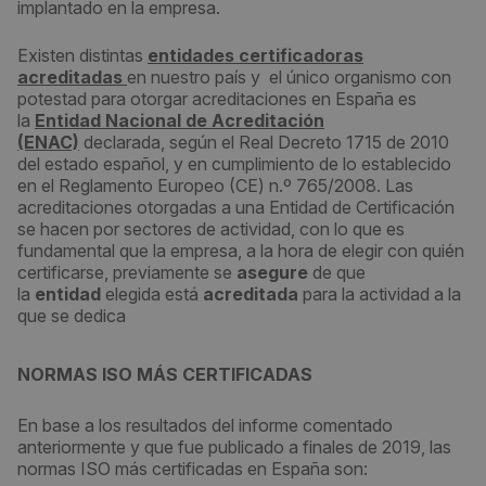
implantado en la empresa.
Existen distintas
entidades certificadoras
acreditadas
en nuestro país y el único organismo con
potestad para otorgar acreditaciones en España es
la
Entidad Nacional de Acreditación
(ENAC)
declarada, según el Real Decreto 1715 de 2010
del estado español, y en cumplimiento de lo establecido
en el Reglamento Europeo (CE) n.º 765/2008. Las
acreditaciones otorgadas a una Entidad de Certificación
se hacen por sectores de actividad, con lo que es
fundamental que la empresa, a la hora de elegir con quién
certificarse, previamente se
asegure
de que
la
entidad
elegida está
acreditada
para la actividad a la
que se dedica
NORMAS ISO MÁS CERTIFICADAS
En base a los resultados del informe comentado
anteriormente y que fue publicado a finales de 2019, las
normas ISO más certificadas en España son: