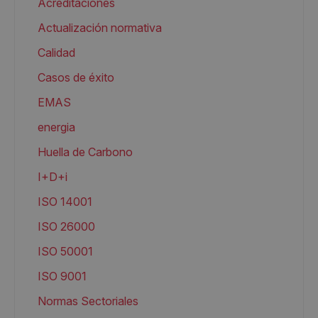
Acreditaciones
Actualización normativa
Calidad
Casos de éxito
EMAS
energia
Huella de Carbono
I+D+i
ISO 14001
ISO 26000
ISO 50001
ISO 9001
Normas Sectoriales