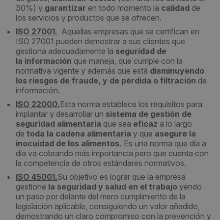
30%) y
garantizar
en todo momento la
calidad
de
los servicios y productos que se ofrecen.
ISO 27001.
Aquellas empresas que se certifican en
ISO 27001 pueden demostrar a sus clientes que
gestiona adecuadamente la
seguridad de
la información
que maneja, que cumple con la
normativa vigente y además que está
disminuyendo
los riesgos de fraude, y de pérdida o filtración
de
información.
ISO 22000.
Esta norma establece los requisitos para
implantar y desarrollar un
sistema de gestión de
seguridad alimentaria
que sea
eficaz
a lo largo
de
toda la cadena alimentaria
y que
asegure la
inocuidad de los alimentos.
Es una norma que día a
día va cobrando más importancia pero que cuenta con
la competencia de otros estándares normativos.
ISO 45001.
Su objetivo es lograr que la empresa
gestione
la seguridad y salud en el trabajo
yendo
un paso por delante del mero cumplimiento de la
legislación aplicable, consiguiendo un valor añadido,
demostrando un claro compromiso con la prevención y