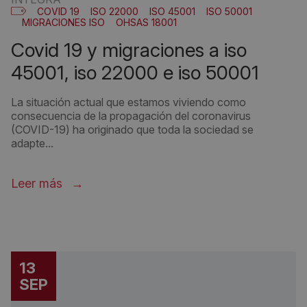
COVID 19
ISO 22000
ISO 45001
ISO 50001
MIGRACIONES ISO
OHSAS 18001
covid 19 y migraciones a iso
45001, iso 22000 e iso 50001
La situación actual que estamos viviendo como
consecuencia de la propagación del coronavirus
(COVID-19) ha originado que toda la sociedad se
adapte...
Leer más
13
SEP