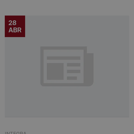
28
ABR
INTEGRA