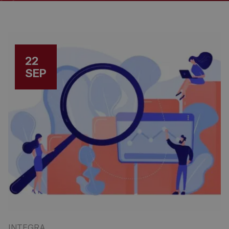
22
SEP
INTEGRA