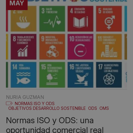
MAY
NURIA GUZMAN
NORMAS ISO Y ODS
OBJETIVOS DESARROLLO SOSTENIBLE
ODS
OMS
Normas ISO y ODS: una
oportunidad comercial real