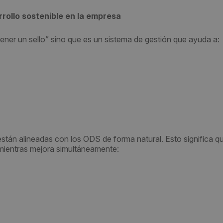
rollo sostenible en la empresa
ener un sello” sino que es un sistema de gestión que ayuda a:
tán alineadas con los ODS de forma natural. Esto significa q
ientras mejora simultáneamente: