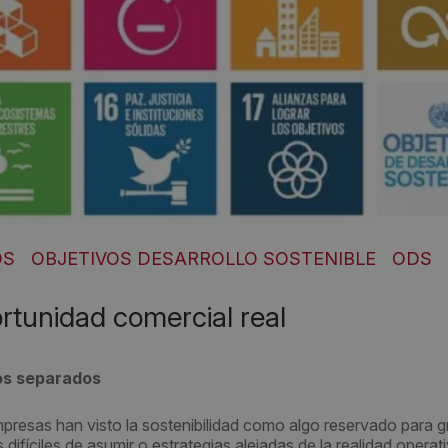
DS
OBJETIVOS DESARROLLO SOSTENIBLE
ODS
tunidad comercial real
os separados
esas han visto la sostenibilidad como algo reservado para 
ifíciles de asumir o estrategias alejadas de la realidad operat