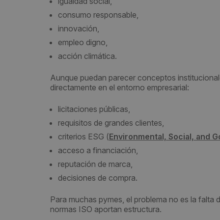
igualdad social,
consumo responsable,
innovación,
empleo digno,
acción climática.
Aunque puedan parecer conceptos institucionale
directamente en el entorno empresarial:
licitaciones públicas,
requisitos de grandes clientes,
criterios ESG (
Environmental, Social, and 
acceso a financiación,
reputación de marca,
decisiones de compra.
Para muchas pymes, el problema no es la falta 
normas ISO aportan estructura.