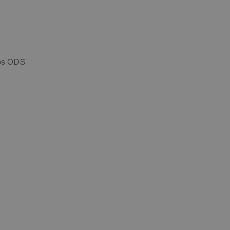
los ODS