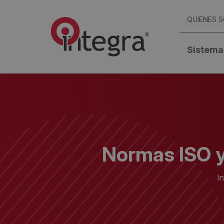
QUIENES 
Sistema
Normas ISO y
In