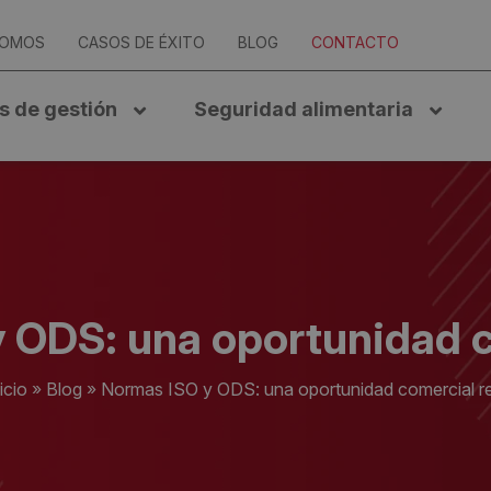
SOMOS
CASOS DE ÉXITO
BLOG
CONTACTO
s de gestión
Seguridad alimentaria
 ODS: una oportunidad c
icio
»
Blog
»
Normas ISO y ODS: una oportunidad comercial re