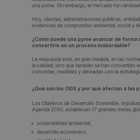
una pyme. Sin embargo, el mercado ha cambiad
Hoy, clientes, administraciones públicas, entid
evidencias de compromiso ambiental, social y d
¿Cómo puede una pyme avanzar de forma rea
convertirlo en un proceso inabordable?
La respuesta está, en gran medida, en las norm
la calidad, sino que también se han convertido 
concretas, medibles y alineadas con la estrategi
¿Qué son los ODS y por qué afectan a las 
Los Objetivos de Desarrollo Sostenible, impulsa
Agenda 2030, establecen 17 grandes metas glob
sostenibilidad ambiental,
desarrollo económico,