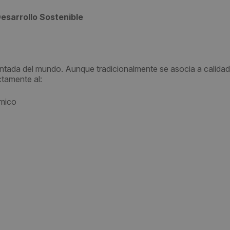
esarrollo Sostenible
ntada del mundo. Aunque tradicionalmente se asocia a calidad
ctamente al:
ómico