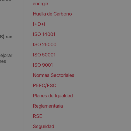
energia
Huella de Carbono
I+D+i
ISO 14001
S) sin
ISO 26000
ISO 50001
ejorar
nes
ISO 9001
Normas Sectoriales
PEFC/FSC
Planes de Igualdad
a
Reglamentaria
RSE
Seguridad