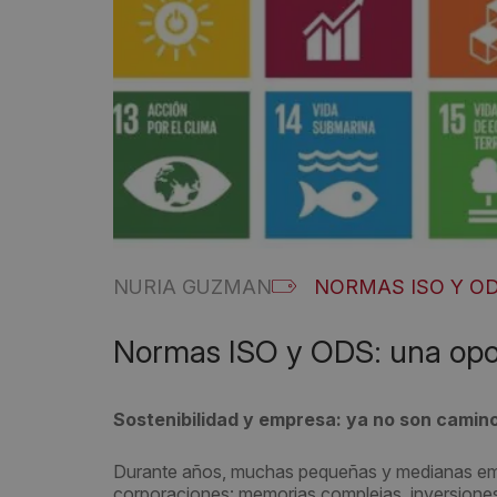
NURIA GUZMAN
NORMAS ISO Y O
Normas ISO y ODS: una opor
Sostenibilidad y empresa: ya no son camin
Durante años, muchas pequeñas y medianas empr
corporaciones: memorias complejas, inversiones d