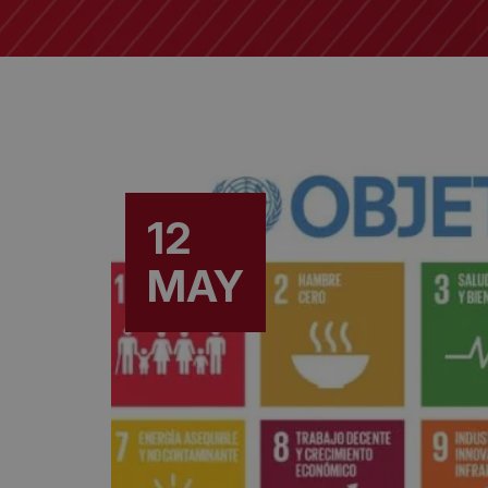
12
MAY