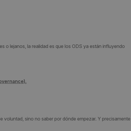
s o lejanos, la realidad es que los ODS ya están influyendo
Governance),
de voluntad, sino no saber por dónde empezar. Y precisamente 