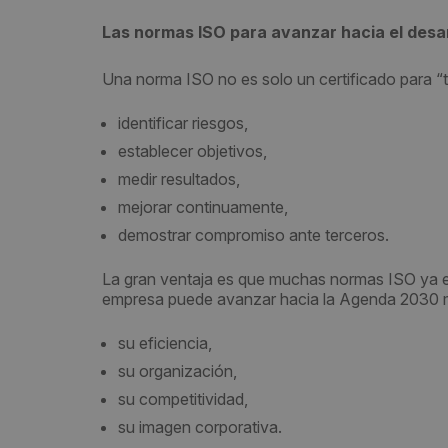
Las normas ISO para avanzar hacia el desar
Una norma ISO no es solo un certificado para “t
identificar riesgos,
establecer objetivos,
medir resultados,
mejorar continuamente,
demostrar compromiso ante terceros.
La gran ventaja es que muchas normas ISO ya es
empresa puede avanzar hacia la Agenda 2030 m
su eficiencia,
su organización,
su competitividad,
su imagen corporativa.