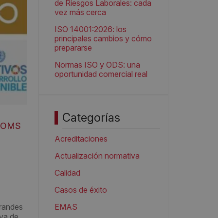
de Riesgos Laborales: cada
vez más cerca
ISO 14001:2026: los
principales cambios y cómo
prepararse
Normas ISO y ODS: una
oportunidad comercial real
Categorías
OMS
Acreditaciones
Actualización normativa
Calidad
Casos de éxito
grandes
EMAS
iva de