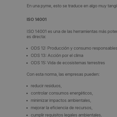
En una pyme, esto se traduce en algo muy tangi
ISO 14001
ISO 14001 es una de las herramientas más potent
es directa:
ODS 12: Producción y consumo responsable
ODS 13: Acción por el clima
ODS 15: Vida de ecosistemas terrestres
Con esta norma, las empresas pueden:
reducir residuos,
controlar consumos energéticos,
minimizar impactos ambientales,
mejorar la eficiencia de recursos,
cumplir requisitos legales ambientales.