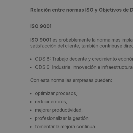
Relación entre normas ISO y Objetivos de D
ISO 9001
ISO 9001
es probablemente la norma más impla
satisfacción del cliente, también contribuye dire
ODS 8: Trabajo decente y crecimiento econ
ODS 9: Industria, innovación e infraestructura
Con esta norma las empresas pueden:
optimizar procesos,
reducir errores,
mejorar productividad,
profesionalizar la gestión,
fomentar la mejora continua.