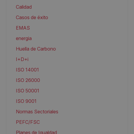
Calidad
Casos de éxito
EMAS
energia
Huella de Carbono
I+D+i
ISO 14001
ISO 26000
ISO 50001
ISO 9001
Normas Sectoriales
PEFC/FSC
Planes de Igualdad