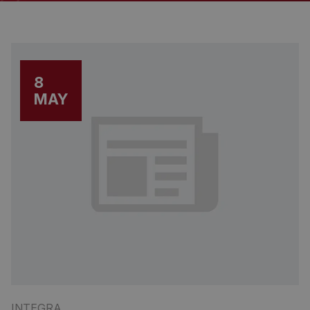
8
MAY
INTEGRA