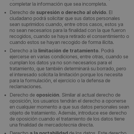
completar la información que sea incompleta.
Derecho de
supresión o derecho al olvido
. El
ciudadano podrá solicitar que sus datos personales
sean suprimidos cuando, entre otros casos, estos ya
no sean necesarios para la finalidad con la que fueron
recogidos, cuando se haya retirado el consentimiento o
cuando estos se hayan recogido de forma ilícita.
Derecho a la
limitación de tratamiento
. Podrá
ejercerse en varias condiciones, entre otras, cuando se
cumplan los datos ya no son necesarios para el
tratamiento, que también determinará su borrado, pero
el interesado solicita la limitación porque los necesita
para la formulación, el ejercicio o la defensa de
reclamaciones.
Derecho de
oposición
. Similar al actual derecho de
oposición, los usuarios tendrán el derecho a oponerse
en cualquier momento a que sus datos personales sean
objeto de tratamiento. Además, introduce ese derecho
de oposición cuando el tratamiento de los datos tiene
una finalidad de mercadotecnia directa.
Derecho
a la portabilidad
de los datos. Este derecho