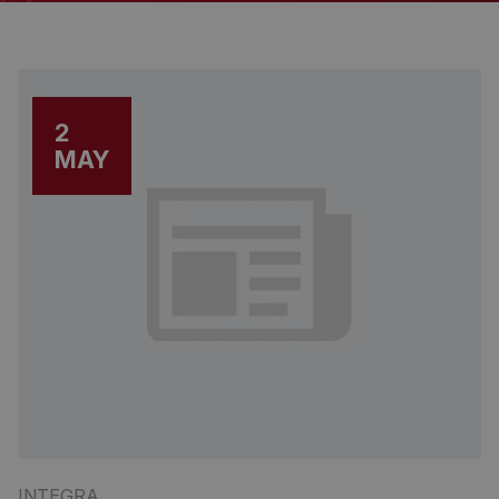
2
MAY
INTEGRA