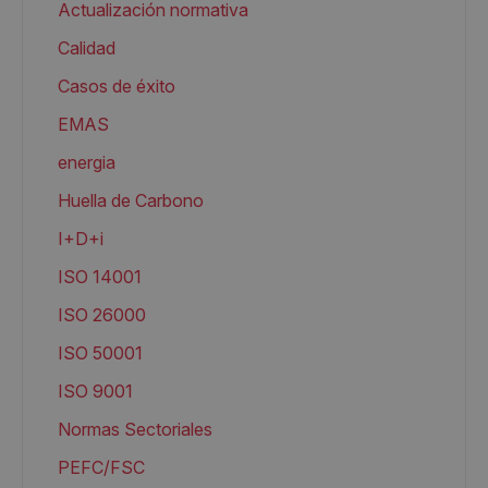
Actualización normativa
Calidad
Casos de éxito
EMAS
energia
Huella de Carbono
I+D+i
ISO 14001
ISO 26000
ISO 50001
ISO 9001
Normas Sectoriales
PEFC/FSC