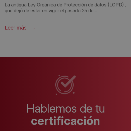
La antigua Ley Orgánica de Protección de datos (LOPD) ,
que dejó de estar en vigor el pasado 25 de...
Leer más
Hablemos de tu
certificación