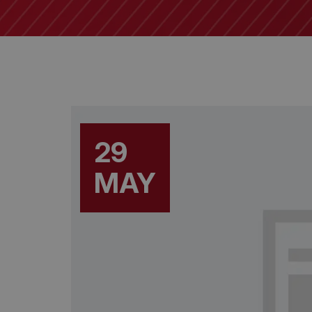
29
MAY