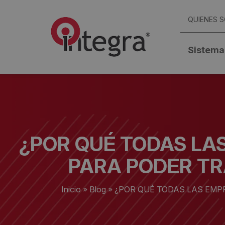
QUIENES 
Sistema
¿POR QUÉ TODAS LA
PARA PODER TR
Inicio
»
Blog
»
¿POR QUÉ TODAS LAS EMP