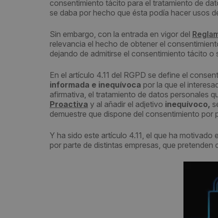
consentimiento tácito para el tratamiento de dato
se daba por hecho que ésta podía hacer usos de
Sin embargo, con la entrada en vigor del
Reglam
relevancia el hecho de obtener el consentimiento
dejando de admitirse el consentimiento tácito o
En el artículo 4.11 del RGPD se define el cons
informada e inequívoca
por la que el interes
afirmativa, el tratamiento de datos personales q
Proactiva
y al añadir el adjetivo
inequívoco,
s
demuestre que dispone del consentimiento por pa
Y ha sido este artículo 4.11, el que ha motivado
por parte de distintas empresas, que pretenden