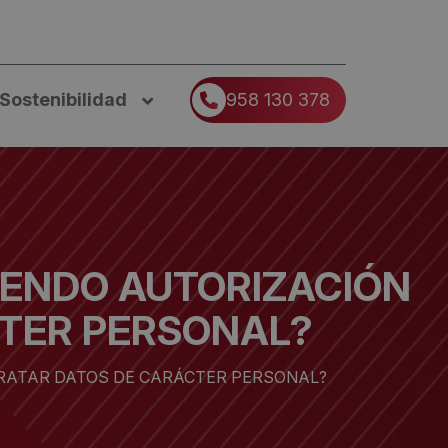
Sostenibilidad
958 130 378
IENDO AUTORIZACIÓN
CTER PERSONAL?
TRATAR DATOS DE CARÁCTER PERSONAL?