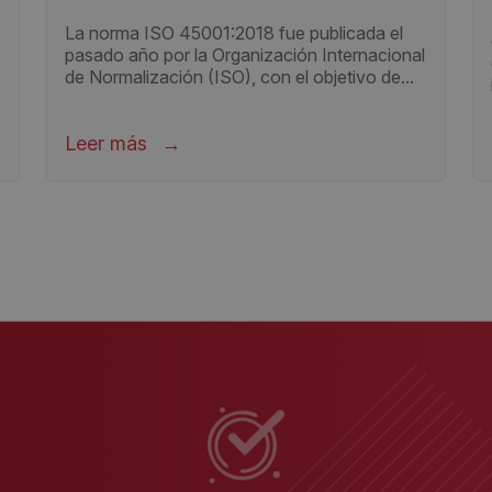
La norma ISO 45001:2018 fue publicada el
pasado año por la Organización Internacional
de Normalización (ISO), con el objetivo de...
Leer más