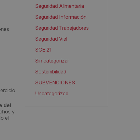
Seguridad Alimentaria
Seguridad Información
Seguridad Trabajadores
ones
Seguridad Vial
SGE 21
Sin categorizar
Sostenibilidad
SUBVENCIONES
jercicio
Uncategorized
e del
echos y
o el