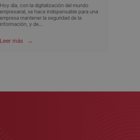
Hoy día, con la digitalización del mundo
empresarial, se hace indispensable para una
empresa mantener la seguridad de la
información, y de...
Leer más