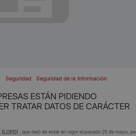
D
Seguridad
Seguridad de la Información
PRESAS ESTÁN PIDIENDO
ER TRATAR DATOS DE CARÁCTER
s
(LOPD)
, que dejó de estar en vigor el pasado 25 de mayo, per