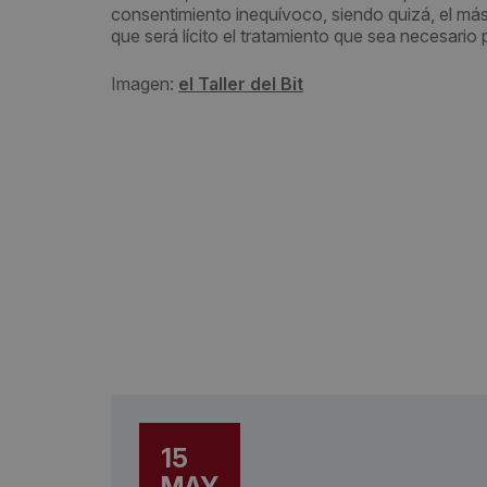
consentimiento inequívoco, siendo quizá, el má
que será lícito el tratamiento que sea necesario 
Imagen:
el Taller del Bit
15
MAY