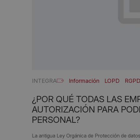
INTEGRA
Información
LOPD
RGP
¿POR QUÉ TODAS LAS EM
AUTORIZACIÓN PARA POD
PERSONAL?
La antigua Ley Orgánica de Protección de dato