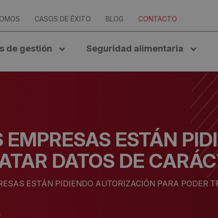
SOMOS
CASOS DE ÉXITO
BLOG
CONTACTO
s de gestión
Seguridad alimentaria
S EMPRESAS ESTÁN PID
ATAR DATOS DE CARÁ
RESAS ESTÁN PIDIENDO AUTORIZACIÓN PARA PODER 