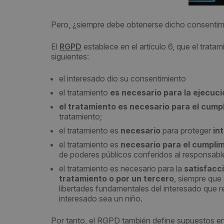
Pero, ¿siempre debe obtenerse dicho consentim
El
RGPD
establece en el artículo 6, que el tratam
siguientes:
el interesado dio su consentimiento
el tratamiento
es necesario para la ejecuc
el tratamiento es necesario para el cumpl
tratamiento;
el tratamiento es
necesario
para proteger
in
el tratamiento es
necesario para el cumplim
de poderes públicos conferidos al responsable
el tratamiento es necesario para la
satisfacc
tratamiento o por un tercero
, siempre que
libertades fundamentales del interesado que r
interesado sea un niño.
Por tanto, el RGPD también define supuestos en l