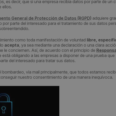
s, es decir, que si una empresa recibía datos por parte de un cl
 ellos.
ento General de Protección de Datos (RGPD)
adquiere gra
 por parte del interesado para el tratamiento de sus datos per
 sobreentendido.
entimiento como toda manifestación de voluntad
libre, específi
ado
acepta
, ya sea mediante una declaración o una clara acci
ue le conciernen. Así, de acuerdo con el principio de
Responsa
e está obligando a las empresas a disponer de una prueba que
rte del interesado para tratar sus datos.
 el bombardeo, vía mail principalmente, que todos estamos reci
 conseguir nuestro consentimiento de una manera inequívoca.