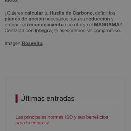
Kioto
.
¿Quieres
calcular
tu
Huella de Carbono
, definir los
planes de acción
necesarios para su
reducción
y
obtener el
reconocimiento
que otorga el
MAGRAMA
?
Contacta con
Integra
, te asesoramos sin compromiso.
Imagen|
Rosevita
Últimas entradas
Las principales normas ISO y sus beneficios
para tu empresa