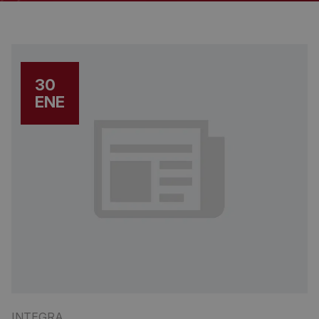
30
ENE
INTEGRA