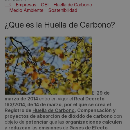
Empresas
GEI
Huella de Carbono
Medio Ambiente
Sostenibilidad
¿Que es la Huella de Carbono?
El
29 de
marzo de 2014
entro en vigor el
Real Decreto
163/2014, de 14 de marzo, por el que se crea el
Registro de
Huella de Carbono
, Compensación y
proyectos de absorción de dióxido de carbono
con
objeto de
potenciar
que las
organizaciones
calculen
y
reduzcan
las
emisiones
de
Gases de Efecto