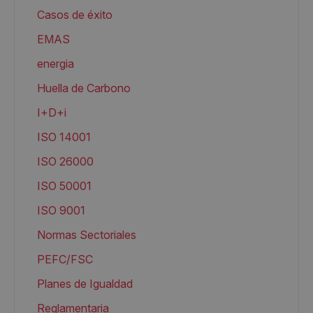
Casos de éxito
EMAS
energia
Huella de Carbono
I+D+i
ISO 14001
ISO 26000
ISO 50001
ISO 9001
Normas Sectoriales
PEFC/FSC
Planes de Igualdad
Reglamentaria