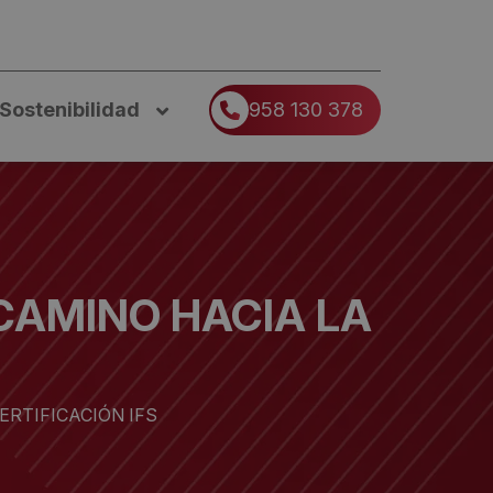
Sostenibilidad
958 130 378
CAMINO HACIA LA
ERTIFICACIÓN IFS