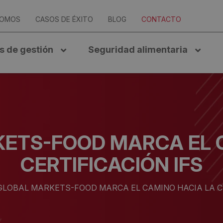
SOMOS
CASOS DE ÉXITO
BLOG
CONTACTO
s de gestión
Seguridad alimentaria
KETS-FOOD MARCA EL 
CERTIFICACIÓN IFS
 GLOBAL MARKETS-FOOD MARCA EL CAMINO HACIA LA C