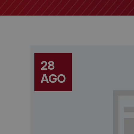
28
AGO