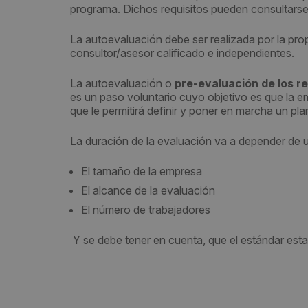
programa. Dichos requisitos pueden consultarse
La autoevaluación debe ser realizada por la pro
consultor/asesor calificado e independientes.
La autoevaluación o
pre-evaluación de los req
es un paso voluntario cuyo objetivo es que la e
que le permitirá definir y poner en marcha un pl
La duración de la evaluación va a depender de 
El tamaño de la empresa
El alcance de la evaluación
El número de trabajadores
Y se debe tener en cuenta, que el estándar esta