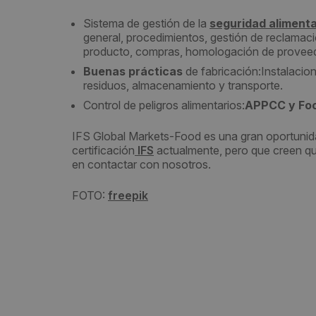
Sistema de gestión de la
seguridad alimenta
general, procedimientos, gestión de reclamacio
producto, compras, homologación de proveedor,
Buenas prácticas
de fabricación:
Instalacio
residuos, almacenamiento y transporte.
Control de peligros alimentarios:
APPCC y Fo
IFS Global Markets-Food es una gran oportunid
certificación
IFS
actualmente, pero que creen qu
en contactar con nosotros.
FOTO:
freepik