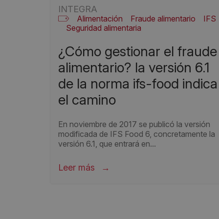
INTEGRA
Alimentación
Fraude alimentario
IFS
Seguridad alimentaria
¿cómo gestionar el fraude
alimentario? la versión 6.1
de la norma ifs-food indica
el camino
En noviembre de 2017 se publicó la versión
modificada de IFS Food 6, concretamente la
versión 6.1, que entrará en...
Leer más