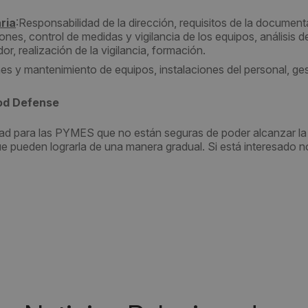
ria
:
Responsabilidad de la dirección, requisitos de la documen
nes, control de medidas y vigilancia de los equipos, análisis de
 realización de la vigilancia, formación.
nes y mantenimiento de equipos, instalaciones del personal, ge
od Defense
ad para las PYMES que no están seguras de poder alcanzar la
e pueden lograrla de una manera gradual. Si está interesado 