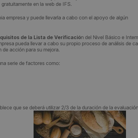
 gratuitamente en la web de IFS.
pia empresa y puede llevarla a cabo con el apoyo de algún
uisitos de la Lista de Verificació
n del Nivel Básico e Inte
mpresa pueda llevar a cabo su propio proceso de análisis de c
an de acción para su mejora.
una serie de factores como:
blece que se deberá utilizar 2/3 de la duración de la evaluaci