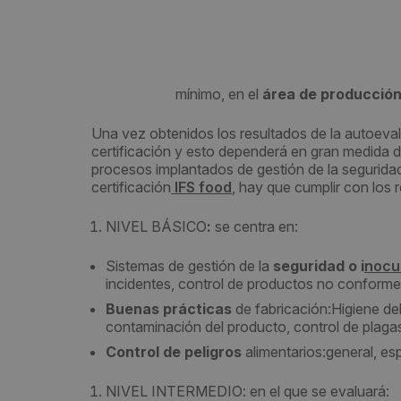
mínimo, en el
área de producció
Una vez obtenidos los resultados de la autoeval
certificación y esto dependerá en gran medida d
procesos implantados de gestión de la seguridad al
certificación
IFS food
, hay que cumplir con los 
NIVEL BÁSICO
:
se centra en:
Sistemas de gestión de la
seguridad o i
nocui
incidentes, control de productos no conforme
Buenas prácticas
de fabricación:
Higiene de
contaminación del producto, control de plagas,
Control de peligros
alimentarios:
general, es
NIVEL INTERMEDIO: en el que se evaluará: