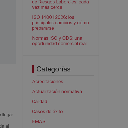
de Riesgos Laborales: cada
vez más cerca
ISO 14001:2026: los
principales cambios y cómo
prepararse
Normas ISO y ODS: una
oportunidad comercial real
Categorías
Acreditaciones
Actualización normativa
Calidad
Casos de éxito
 llegar
EMAS
da al