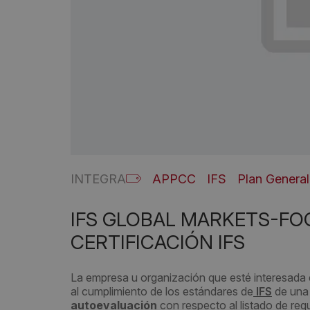
INTEGRA
APPCC
IFS
Plan General
IFS GLOBAL MARKETS-FO
CERTIFICACIÓN IFS
La empresa u organización que esté interesada
al cumplimiento de los estándares de
IFS
de una 
autoevaluación
con respecto al listado de requ