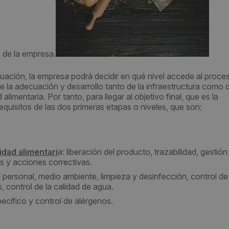
n
de la empresa.
uación, la empresa podrá decidir en qué nivel accede al proce
e la adecuación y desarrollo tanto de la infraestructura como d
imentaria. Por tanto, para llegar al objetivo final, que es la
requisitos de las dos primeras etapas o niveles, que son:
dad alimentari
a:
liberación del producto, trazabilidad, gestión
s y acciones correctivas.
l personal, medio ambiente, limpieza y desinfección, control de 
 control de la calidad de agua.
pecífico y control de alérgenos.