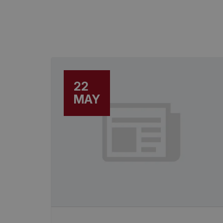
22
MAY