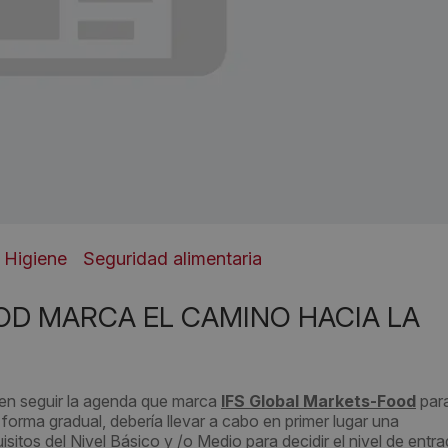
 Higiene
Seguridad alimentaria
OD MARCA EL CAMINO HACIA LA
 en seguir la agenda que marca
IFS Global Markets-Food
para
forma gradual, debería llevar a cabo en primer lugar una
isitos del Nivel Básico y /o Medio para decidir el nivel de entra