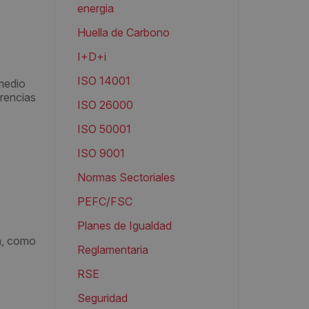
energia
Huella de Carbono
I+D+i
ISO 14001
rmedio
arencias
ISO 26000
ISO 50001
ISO 9001
Normas Sectoriales
PEFC/FSC
Planes de Igualdad
ón, como
Reglamentaria
RSE
Seguridad