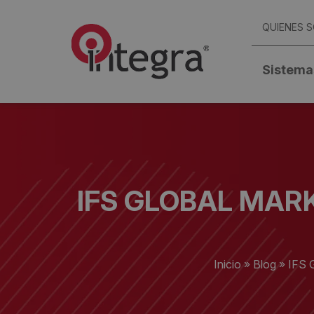
QUIENES 
Sistema
IFS GLOBAL MAR
Inicio
»
Blog
»
IFS