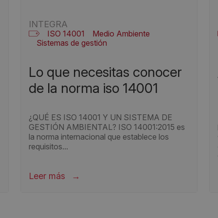
INTEGRA
ISO 14001
Medio Ambiente
Sistemas de gestión
l
lo que necesitas conocer
de la norma iso 14001
¿QUÉ ES ISO 14001 Y UN SISTEMA DE
GESTIÓN AMBIENTAL? ISO 14001:2015 es
la norma internacional que establece los
requisitos...
Leer más