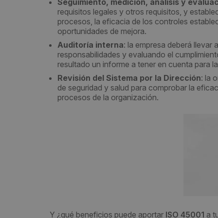
Seguimiento, medición, análisis y evalua
requisitos legales y otros requisitos, y estab
procesos, la eficacia de los controles estable
oportunidades de mejora.
Auditoría interna
: la empresa deberá llevar 
responsabilidades y evaluando el cumplimient
resultado un informe a tener en cuenta para l
Revisión del Sistema por la Dirección
: la 
de seguridad y salud para comprobar la eficac
procesos de la organización.
Y ¿qué beneficios puede aportar
ISO 45001
a t