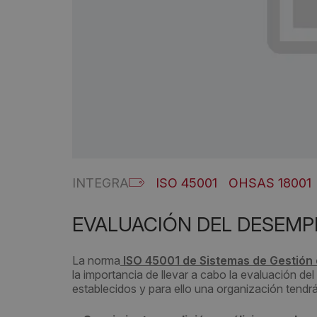
INTEGRA
ISO 45001
OHSAS 18001
EVALUACIÓN DEL DESEMPE
La norma
ISO 45001 de Sistemas de Gestión d
la importancia de llevar a cabo la evaluación de
establecidos y para ello una organización tend