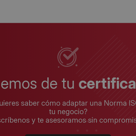
lemos de tu
certific
uieres saber cómo adaptar una Norma IS
tu negocio?
scríbenos y te asesoramos sin compromis