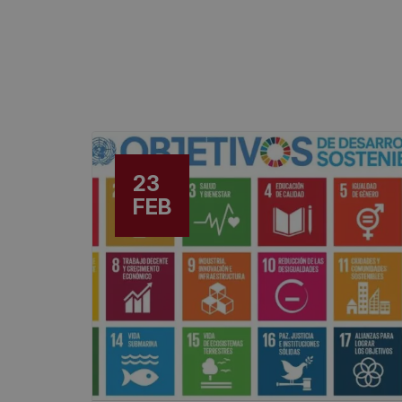
23
FEB