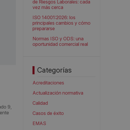
de Riesgos Laborales: cada
vez más cerca
ISO 14001:2026: los
principales cambios y cómo
prepararse
Normas ISO y ODS: una
oportunidad comercial real
Categorías
Acreditaciones
Actualización normativa
Calidad
ado 9,
mente
Casos de éxito
EMAS