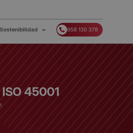
Sostenibilidad
958 130 378
ISO 45001
1