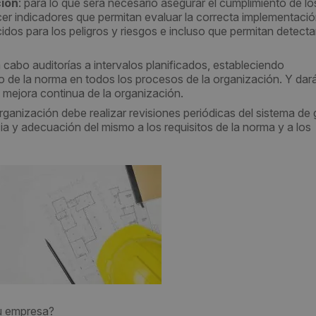
ción
: para lo que será necesario asegurar el cumplimiento de lo
lecer indicadores que permitan evaluar la correcta implementació
cidos para los peligros y riesgos e incluso que permitan detecta
a cabo auditorías a intervalos planificados, estableciendo
o de la norma en todos los procesos de la organización. Y da
a mejora continua de la organización.
organización debe realizar revisiones periódicas del sistema de 
ia y adecuación del mismo a los requisitos de la norma y a los
u empresa?