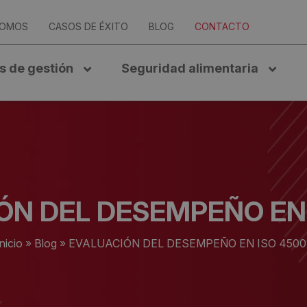
SOMOS
CASOS DE ÉXITO
BLOG
CONTACTO
s de gestión
Seguridad alimentaria
ÓN DEL DESEMPEÑO EN 
Inicio
»
Blog
»
EVALUACIÓN DEL DESEMPEÑO EN ISO 4500