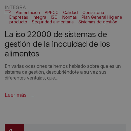
INTEGRA
Alimentación
APPCC
Calidad
Consultoría
Empresas
Integra
ISO
Normas
Plan General Higiene
producto
Seguridad alimentaria
Sistemas de gestión
Sistemas de gestión sectoriales
la iso 22000 de sistemas de
gestión de la inocuidad de los
alimentos
En varias ocasiones te hemos hablado sobre qué es un
sistema de gestión, descubriéndote a su vez sus
diferentes ventajas, que...
Leer más