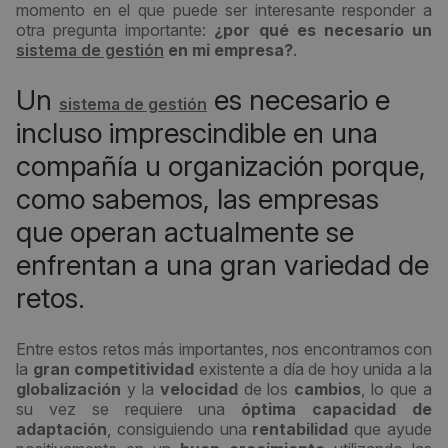
momento en el que puede ser interesante responder a
otra pregunta importante:
¿por qué es necesario un
sistema de gestión
en mi empresa?
.
Un
es necesario e
sistema de gestión
incluso imprescindible en una
compañía u organización porque,
como sabemos, las empresas
que operan actualmente se
enfrentan a una gran variedad de
retos.
Entre estos retos más importantes, nos encontramos con
la
gran competitividad
existente a día de hoy unida a la
globalización
y la
velocidad
de los
cambios
, lo que a
su vez se requiere una
óptima capacidad de
adaptación
, consiguiendo una
rentabilidad
que ayude