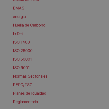
EMAS
energia
Huella de Carbono
I+D+i
ISO 14001
ISO 26000
ISO 50001
ISO 9001
Normas Sectoriales
PEFC/FSC
Planes de Igualdad
Reglamentaria