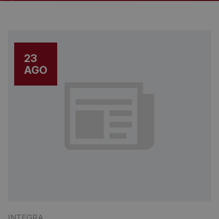
23
AGO
INTEGRA