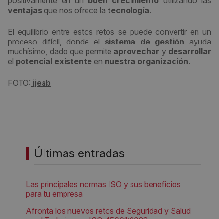
positivamente en un
buen crecimiento
utilizando las
ventajas
que nos ofrece la
tecnología
.
El equilibrio entre estos retos se puede convertir en un
proceso difícil, donde el
sistema de gestión
ayuda
muchísimo, dado que permite
aprovechar
y
desarrollar
el
potencial existente
en
nuestra organización
.
FOTO:
ijeab
Últimas entradas
Las principales normas ISO y sus beneficios
para tu empresa
Afronta los nuevos retos de Seguridad y Salud