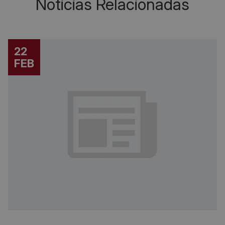
Noticias Relacionadas
22
FEB