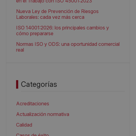
en el Trabajo con ISO 45001:2023
Nueva Ley de Prevención de Riesgos
Laborales: cada vez más cerca
ISO 14001:2026: los principales cambios y
cómo prepararse
Normas ISO y ODS: una oportunidad comercial
real
Categorías
Acreditaciones
Actualización normativa
Calidad
Casos de éxito