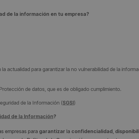
ad de la información en tu empresa?
la actualidad para garantizar la no vulnerabilidad de la inform
rotección de datos, que es de obligado cumplimiento.
eguridad de la Información (
SGSI
)
idad de la Información
?
las empresas para
garantizar
la
confidencialidad
,
disponibi