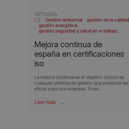
INTEGRA
Gestión ambiental
gestión de la calidad
gestión energética
gestión seguridad y salud en el trabajo
Informes ISO
normas ISO
Seguridad de la Información
mejora continua de
españa en certificaciones
iso
La mejora continua es el objetivo común de
cualquier sistema de gestión que pretenda ser
eficaz para una empresa. Pues...
Leer más