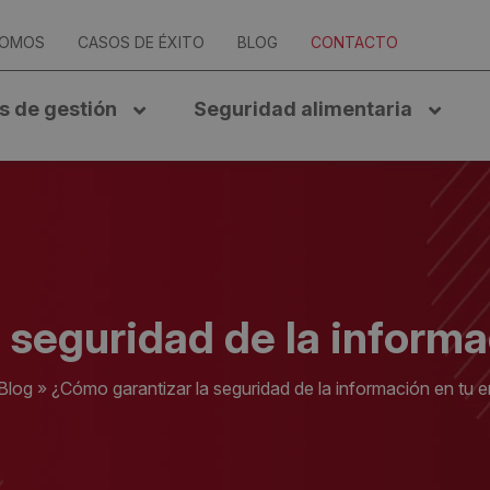
SOMOS
CASOS DE ÉXITO
BLOG
CONTACTO
s de gestión
Seguridad alimentaria
 seguridad de la inform
Blog
»
¿Cómo garantizar la seguridad de la información en tu 