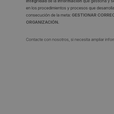
integridad
de la
información
que gestiona y se
en los procedimientos y procesos que desarrolla
consecución de la meta:
GESTIONAR CORREC
ORGANIZACIÓN.
Contacte con nosotros, si necesita ampliar info