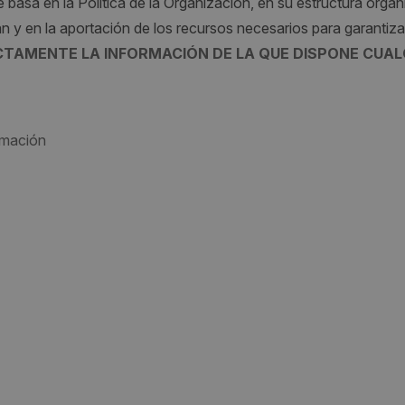
 basa en la Política de la Organización, en su estructura organ
n y en la aportación de los recursos necesarios para garantizar
TAMENTE LA INFORMACIÓN DE LA QUE DISPONE CUAL
rmación