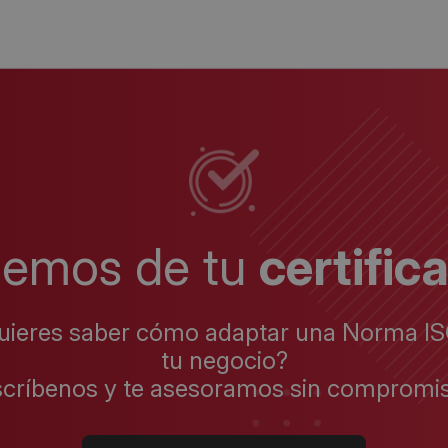
lemos de tu
certific
uieres saber cómo adaptar una Norma IS
tu negocio?
scríbenos y te asesoramos sin compromis