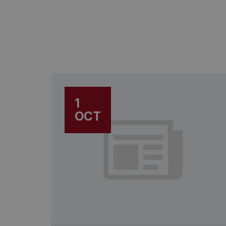
1
OCT