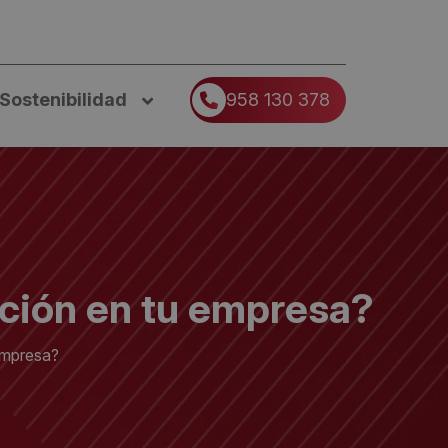
Sostenibilidad
958 130 378
ación en tu empresa?
empresa?