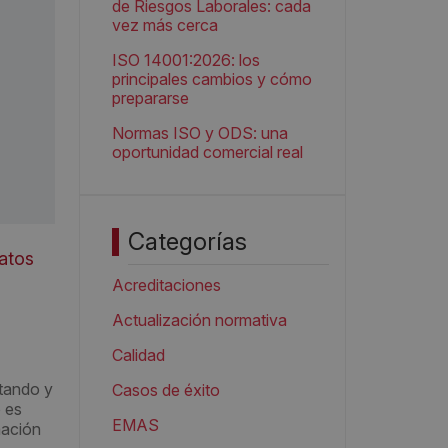
de Riesgos Laborales: cada
vez más cerca
ISO 14001:2026: los
principales cambios y cómo
prepararse
Normas ISO y ODS: una
oportunidad comercial real
Categorías
atos
Acreditaciones
Actualización normativa
Calidad
ctando y
Casos de éxito
 es
EMAS
mación