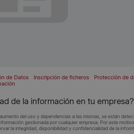
ón de Datos
Inscripción de ficheros
Protección de d
mación
ad de la información en tu empresa?
 aumento del uso y dependencias a las mismas, se están dete
información gestionada por cualquier empresa. Por este motivo
ar la integridad, disponibilidad y confidencialidad de la infor