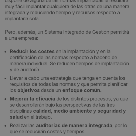
dispone de alguna de las normas implantadas le resultará
muy fácil implantar cualquiera de las otras de una manera
integrada y reduciendo tiempo y recursos respecto a
implantarla sola.
Pero, además, un Sistema Integrado de Gestión permitirá
a una empresa:
Reducir los costes
en la implantación y en la
certificación de las normas respecto a hacerlo de
manera individual. Se reducen tiempos de implantación
y de auditoría.
Llevar a cabo una estrategia que tenga en cuenta los
requisitos de todas las normas y que permita planificar
los
objetivos
desde un
enfoque común.
Mejorar la eficacia
de los distintos procesos, ya que
se desarrollarán bajo las perspectivas de las tres
disciplinas
calidad, medio ambiente y seguridad y
salud
en el trabajo.
Realizar las
auditorías de manera integrada
, por lo
que se reducirán costes y tiempos.