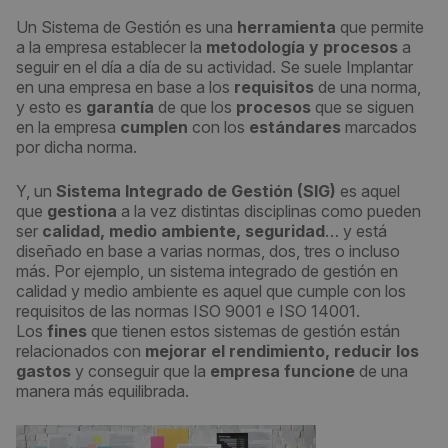
Un Sistema de Gestión es una
herramienta
que permite
a la empresa establecer la
metodología y procesos
a
seguir en el día a día de su actividad. Se suele Implantar
en una empresa en base a los
requisitos
de una norma,
y esto es
garantía
de que los
procesos
que se siguen
en la empresa
cumplen
con los
estándares
marcados
por dicha norma.
Y, un
Sistema Integrado de Gestión (SIG)
es aquel
que
gestiona
a la vez distintas disciplinas como pueden
ser
calidad, medio ambiente, seguridad
… y está
diseñado en base a varias normas, dos, tres o incluso
más. Por ejemplo, un sistema integrado de gestión en
calidad y medio ambiente es aquel que cumple con los
requisitos de las normas ISO 9001 e ISO 14001.
Los
fines
que tienen estos sistemas de gestión están
relacionados con
mejorar el rendimiento, reducir los
gastos
y conseguir que la
empresa funcione
de una
manera más equilibrada.