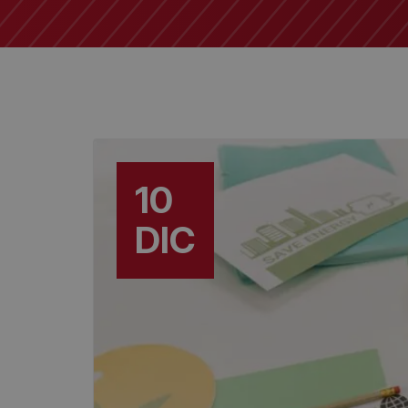
10
DIC