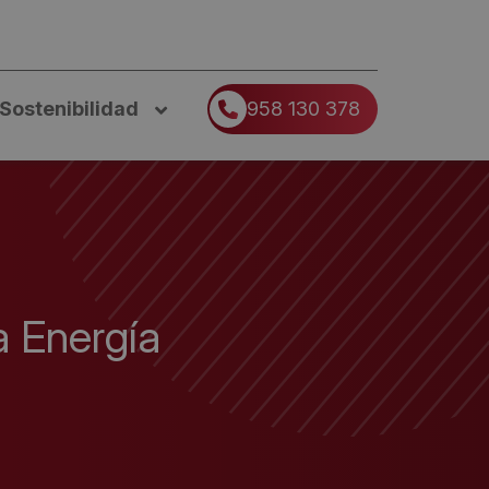
Sostenibilidad
958 130 378
a Energía