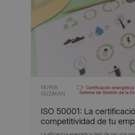
NURIA
Certificación energética
Sistema de Gestión de la En
GUZMAN
ISO 50001: La certificación energética que eleva la
competitividad de tu emp
La eficiencia energética dejó de ser una op