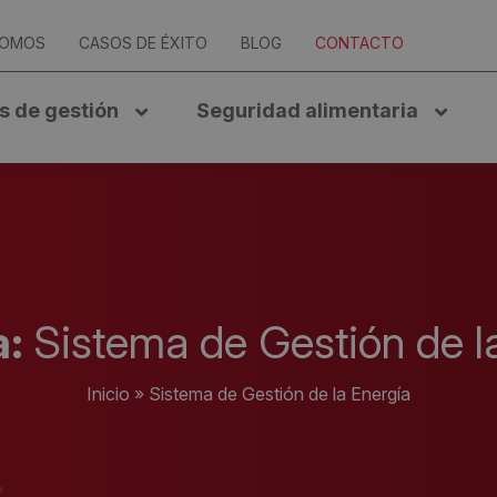
SOMOS
CASOS DE ÉXITO
BLOG
CONTACTO
s de gestión
Seguridad alimentaria
a:
Sistema de Gestión de l
Inicio
»
Sistema de Gestión de la Energía