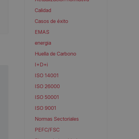
Calidad
Casos de éxito
EMAS
energia
Huella de Carbono
I+D+i
ISO 14001
ISO 26000
ISO 50001
ISO 9001
Normas Sectoriales
PEFC/FSC