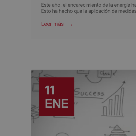
Este año, el encarecimiento de la energía 
Esto ha hecho que la aplicación de medidas 
Leer más
11
ENE