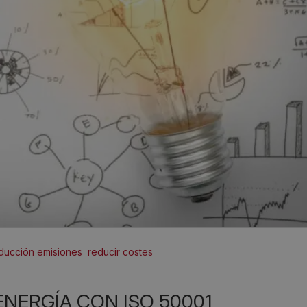
ducción emisiones
reducir costes
ENERGÍA CON ISO 50001