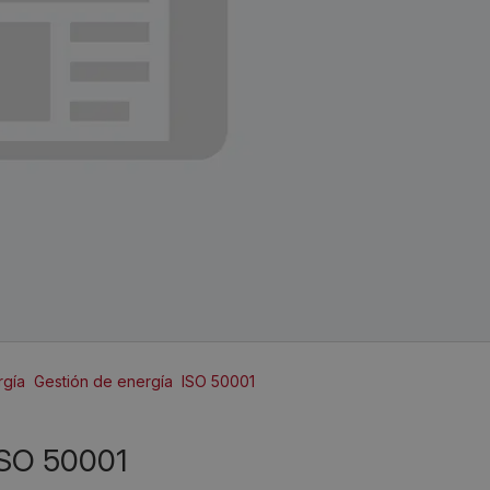
rgía
Gestión de energía
ISO 50001
SO 50001