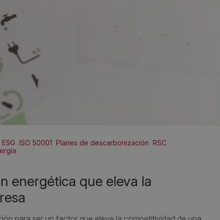
ESG
ISO 50001
Planes de descarbonización
RSC
ergía
resa
ción para ser un factor que eleve la competitividad de una