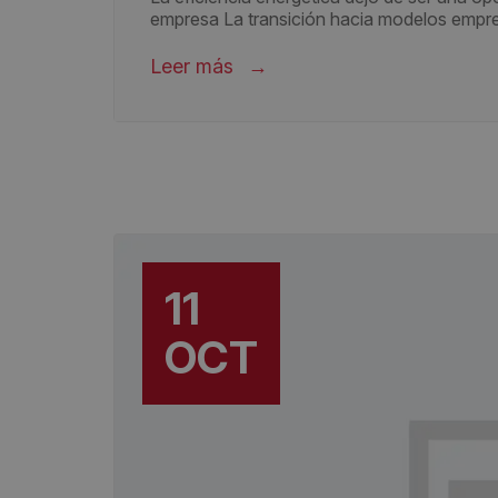
empresa La transición hacia modelos empres
Leer más
11
OCT