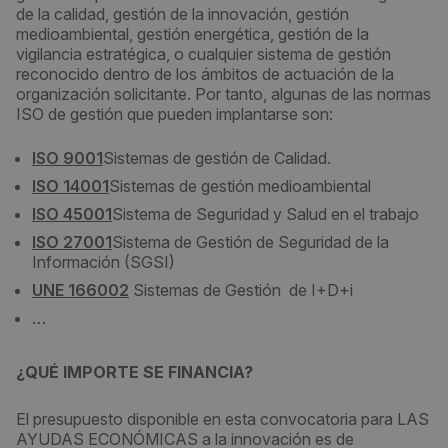
de la calidad, gestión de la innovación, gestión
medioambiental, gestión energética, gestión de la
vigilancia estratégica, o cualquier sistema de gestión
reconocido dentro de los ámbitos de actuación de la
organización solicitante. Por tanto, algunas de las normas
ISO de gestión que pueden implantarse son:
ISO 9001
Sistemas de gestión de Calidad.
ISO 14001
Sistemas de gestión medioambiental
ISO 45001
Sistema de Seguridad y Salud en el trabajo
ISO 27001
Sistema de Gestión de Seguridad de la
Información (SGSI)
UNE 166002
Sistemas de Gestión de I+D+i
…
¿QUÉ IMPORTE SE FINANCIA?
El presupuesto disponible en esta convocatoria para LAS
AYUDAS ECONÓMICAS a la innovación es de