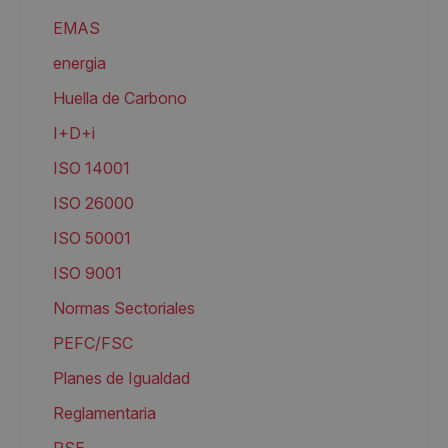
EMAS
energia
Huella de Carbono
I+D+i
ISO 14001
ISO 26000
ISO 50001
ISO 9001
Normas Sectoriales
PEFC/FSC
Planes de Igualdad
Reglamentaria