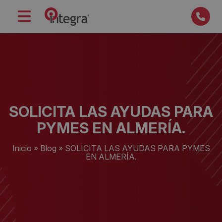
SOLICITA LAS AYUDAS PARA
PYMES EN ALMERÍA.
Inicio
»
Blog
»
SOLICITA LAS AYUDAS PARA PYMES
EN ALMERÍA.