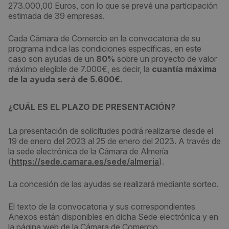
273.000,00 Euros, con lo que se prevé una participación
estimada de 39 empresas.
Cada Cámara de Comercio en la convocatoria de su
programa indica las condiciones específicas, en este
caso son ayudas de un
80%
sobre un proyecto de valor
máximo elegible de 7.000€, es decir, la
cuantía máxima
de la ayuda será de 5.600€.
¿CUÁL ES EL PLAZO DE PRESENTACIÓN?
La presentación de solicitudes podrá realizarse desde el
19 de enero del 2023 al 25 de enero del 2023. A través de
la sede electrónica de la Cámara de Almería
(
https://sede.camara.es/sede/almeria
).
La concesión de las ayudas se realizará mediante sorteo.
El texto de la convocatoria y sus correspondientes
Anexos están disponibles en dicha Sede electrónica y en
la página web de la Cámara de Comercio.