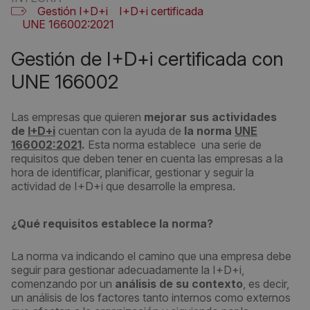
Gestión I+D+i
I+D+i certificada
UNE 166002:2021
Gestión de I+D+i certificada con
UNE 166002
Las empresas que quieren
mejorar sus actividades
de
I+D+i
cuentan con la ayuda de
la norma
UNE
166002:2021
.
Esta norma establece una serie de
requisitos que deben tener en cuenta las empresas a la
hora de identificar, planificar, gestionar y seguir la
actividad de I+D+i que desarrolle la empresa.
¿Qué requisitos establece la norma?
La norma va indicando el camino que una empresa debe
seguir para gestionar adecuadamente la I+D+i,
comenzando por un
análisis de su contexto
, es decir,
un análisis de los factores tanto internos como externos