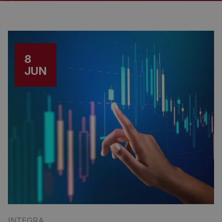
8
JUN
INTEGRA