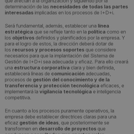
que afectan a la organización y siguiendo por la
determinación de las
necesidades de todas las partes
interesadas
implicadas en los procesos de I+D+i.
Será fundamental, además, establecer una
línea
estratégica
que se refleje tanto en la
política
como en
los
objetivos
definidos y planificados por la empresa. Y
para el logro de estos, la dirección deberá dotar de
los
recursos y procesos soportes
que considere
necesarios para que la implantación del Sistema de
Gestión de I+D+i sea adecuada y eficaz. Para ello creará
una
estructura corporativa
clara y bien definida,
establecerá líneas de
comunicación
adecuadas,
procesos de
gestión del conocimiento y de la
transferencia y protección tecnológica
eficaces, e
implementará la
vigilancia tecnológica
e inteligencia
competitiva.
En cuanto a los procesos puramente operativos, la
empresa debe establecer directrices claras para una
eficaz
gestión de ideas
, que posteriormente se
transformen en
desarrollo de proyectos
que