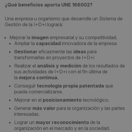
¿Qué beneficios aporta UNE 166002?
Una empresa u organismo que desarrolle un Sistema de
Gestión de la I+D+i logrará:
Mejorar la
imagen
empresarial y su competitividad.
Ampliar la
capacidad
innovadora de la empresa
Gestionar
eficazmente las
ideas
para
transformarlas en proyectos de I+D+i
Realizar el
análisis y medición
de los resultados de
sus actividades de I+D+i con el fin última de
la
mejora continua.
Conseguir
tecnología propia patentada
que
pueda comercializarse.
Mejorar en el
posicionamiento
tecnológico.
Generar
más valor
para la organización y las partes
interesadas.
Lograr un
mayor reconocimiento
de la
organización en el mercado y en la sociedad.