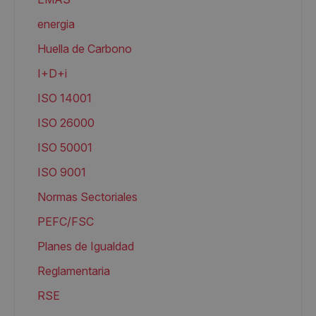
energia
Huella de Carbono
I+D+i
ISO 14001
ISO 26000
ISO 50001
ISO 9001
Normas Sectoriales
PEFC/FSC
Planes de Igualdad
Reglamentaria
RSE