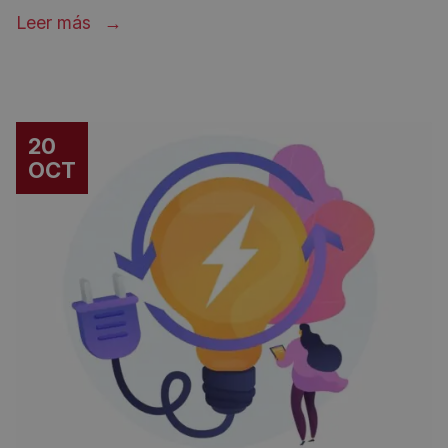
Leer más
20
OCT