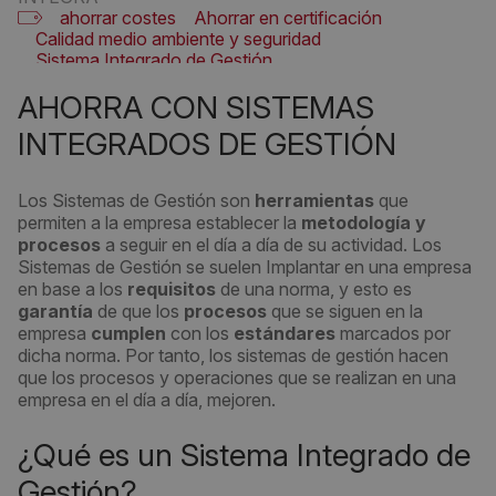
ahorrar costes
Ahorrar en certificación
Calidad medio ambiente y seguridad
Sistema Integrado de Gestión
Sistemas de gestión integrada
AHORRA CON SISTEMAS
INTEGRADOS DE GESTIÓN
Los Sistemas de Gestión son
herramientas
que
permiten a la empresa establecer la
metodología y
procesos
a seguir en el día a día de su actividad. Los
Sistemas de Gestión se suelen Implantar en una empresa
en base a los
requisitos
de una norma, y esto es
garantía
de que los
procesos
que se siguen en la
empresa
cumplen
con los
estándares
marcados por
dicha norma. Por tanto, los sistemas de gestión hacen
que los procesos y operaciones que se realizan en una
empresa en el día a día, mejoren.
¿Qué es un Sistema Integrado de
Gestión?