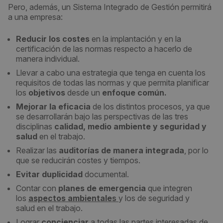
Pero, además, un Sistema Integrado de Gestión permitirá
a una empresa:
Reducir los costes
en la implantación y en la
certificación de las normas respecto a hacerlo de
manera individual.
Llevar a cabo una estrategia que tenga en cuenta los
requisitos de todas las normas y que permita planificar
los
objetivos
desde un
enfoque común.
Mejorar la eficacia
de los distintos procesos, ya que
se desarrollarán bajo las perspectivas de las tres
disciplinas
calidad, medio ambiente y seguridad y
salud
en el trabajo.
Realizar las
auditorías de manera integrada
, por lo
que se reducirán costes y tiempos.
Evitar duplicidad
documental.
Contar con
planes de emergencia
que integren
los
aspectos ambientale
s
y los de seguridad y
salud
en el trabajo.
Lograr
concienciar
a todas las partes interesadas de