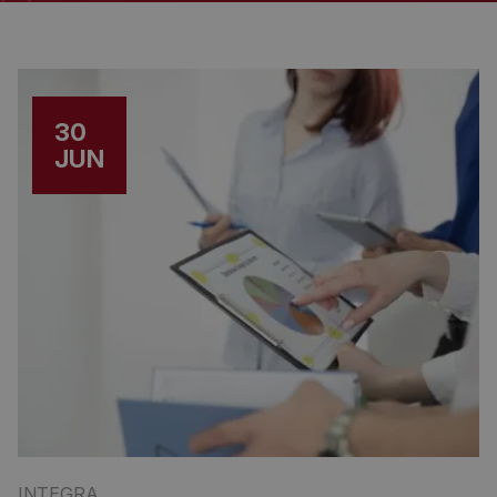
30
JUN
INTEGRA