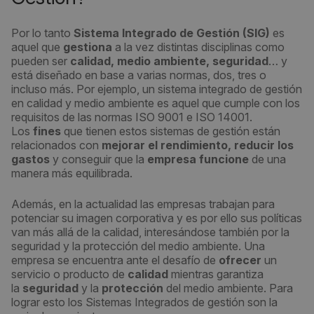
Por lo tanto
Sistema Integrado de Gestión (SIG)
es
aquel que
gestiona
a la vez distintas disciplinas como
pueden ser
calidad, medio ambiente, seguridad
… y
está diseñado en base a varias normas, dos, tres o
incluso más. Por ejemplo, un sistema integrado de gestión
en calidad y medio ambiente es aquel que cumple con los
requisitos de las normas ISO 9001 e ISO 14001.
Los
fines
que tienen estos sistemas de gestión están
relacionados con
mejorar el rendimiento, reducir los
gastos
y conseguir que la
empresa funcione
de una
manera más equilibrada.
Además, en la actualidad las empresas trabajan para
potenciar su imagen corporativa y es por ello sus políticas
van más allá de la calidad, interesándose también por la
seguridad y la protección del medio ambiente. Una
empresa se encuentra ante el desafío de
ofrecer
un
servicio o producto de
calidad
mientras garantiza
la
seguridad
y la
protección
del medio ambiente. Para
lograr esto los Sistemas Integrados de gestión son la