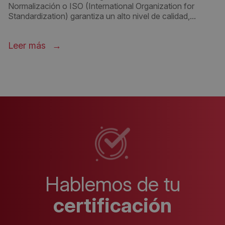
Normalización o ISO (International Organization for
Standardization) garantiza un alto nivel de calidad,...
Leer más
Hablemos de tu
certificación