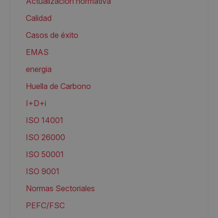
Actualización normativa
Calidad
Casos de éxito
EMAS
energia
Huella de Carbono
I+D+i
ISO 14001
ISO 26000
ISO 50001
ISO 9001
Normas Sectoriales
PEFC/FSC