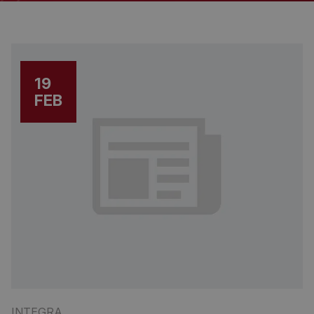
19
FEB
INTEGRA