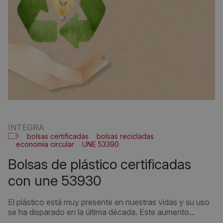
INTEGRA
bolsas certificadas
bolsas recicladas
economía circular
UNE 53390
bolsas de plástico certificadas
con une 53930
El plástico está muy presente en nuestras vidas y su uso
se ha disparado en la última década. Este aumento...