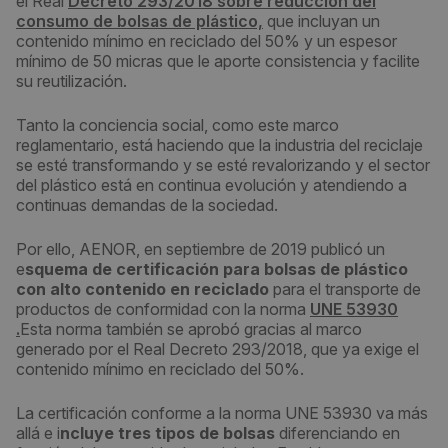
el Real
Decreto 293/2018 sobre reducción del
consumo de bolsas de plástico,
que incluyan un
contenido mínimo en reciclado del 50% y un espesor
mínimo de 50 micras que le aporte consistencia y facilite
su reutilización.
Tanto la conciencia social, como este marco
reglamentario, está haciendo que la industria del reciclaje
se esté transformando y se esté revalorizando y el sector
del plástico está en continua evolución y atendiendo a
continuas demandas de la sociedad.
Por ello, AENOR, en septiembre de 2019 publicó un
e
squema de certificación para bolsas de plástico
con alto contenido en reciclado
para el transporte de
productos de conformidad con la norma
UNE 53930
.
Esta norma también se aprobó gracias al marco
generado por el Real Decreto 293/2018, que ya exige el
contenido mínimo en reciclado del 50%.
La certificación conforme a la norma UNE 53930 va más
allá e i
ncluye tres tipos de bolsas
diferenciando en