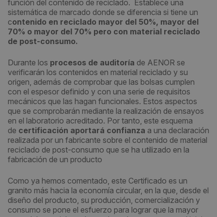
función del contenido de reciclado. Establece una
sistemática de marcado donde se diferencia si tiene un
c
ontenido en reciclado mayor del 50%, mayor del
70% o mayor del 70% pero con material reciclado
de post-consumo.
Durante los
procesos de auditoría
de AENOR se
verificarán los contenidos en material reciclado y su
origen, además de comprobar que las bolsas cumplen
con el espesor definido y con una serie de requisitos
mecánicos que las hagan funcionales. Estos aspectos
que se comprobarán mediante la realización de ensayos
en el laboratorio acreditado. Por tanto, este esquema
de
certificación aportará confianza
a una declaración
realizada por un fabricante sobre el contenido de material
reciclado de post-consumo que se ha utilizado en la
fabricación de un producto
Como ya hemos comentado, este Certificado es un
granito más hacia la economía circular, en la que, desde el
diseño del producto, su producción, comercialización y
consumo se pone el esfuerzo para lograr que la mayor