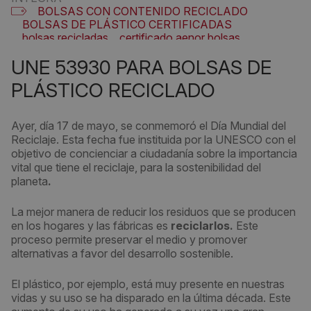
BOLSAS CON CONTENIDO RECICLADO
BOLSAS DE PLÁSTICO CERTIFICADAS
bolsas recicladas
certificado aenor bolsas
UNE 53930
UNE 53930 PARA BOLSAS DE
PLÁSTICO RECICLADO
Ayer, día 17 de mayo, se conmemoró el Día Mundial del
Reciclaje. Esta fecha fue instituida por la UNESCO con el
objetivo de concienciar a ciudadanía sobre la importancia
vital que tiene el reciclaje, para la sostenibilidad del
planeta
.
La mejor manera de reducir los residuos que se producen
en los hogares y las fábricas es
reciclarlos.
Este
proceso permite preservar el medio y promover
alternativas a favor del desarrollo sostenible.
El plástico, por ejemplo, está muy presente en nuestras
vidas y su uso se ha disparado en la última década. Este