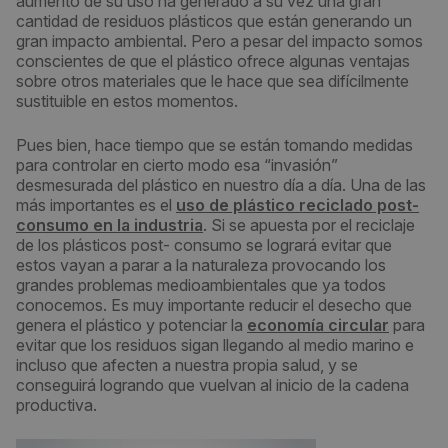
aumento de su uso ha generado a su vez una gran
cantidad de residuos plásticos que están generando un
gran impacto ambiental. Pero a pesar del impacto somos
conscientes de que el plástico ofrece algunas ventajas
sobre otros materiales que le hace que sea difícilmente
sustituible en estos momentos.
Pues bien, hace tiempo que se están tomando medidas
para controlar en cierto modo esa “invasión”
desmesurada del plástico en nuestro día a día. Una de las
más importantes es el
uso de plástico reciclado post-
consumo en la industria
. Si se apuesta por el reciclaje
de los plásticos post- consumo se logrará evitar que
estos vayan a parar a la naturaleza provocando los
grandes problemas medioambientales que ya todos
conocemos. Es muy importante reducir el desecho que
genera el plástico y potenciar la
economía circular
para
evitar que los residuos sigan llegando al medio marino e
incluso que afecten a nuestra propia salud, y se
conseguirá logrando que vuelvan al inicio de la cadena
productiva.