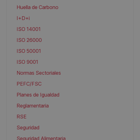
Huella de Carbono
I+D+i
ISO 14001
ISO 26000
ISO 50001
ISO 9001
Normas Sectoriales
PEFC/FSC
Planes de Igualdad
Reglamentaria
RSE
Seguridad
Seguridad Alimentaria