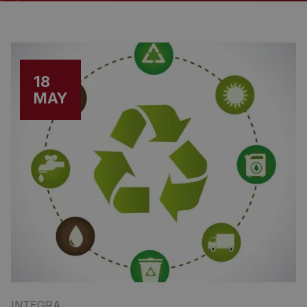
18
MAY
INTEGRA