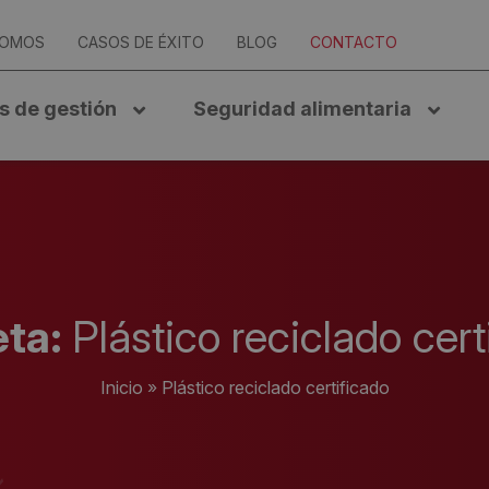
SOMOS
CASOS DE ÉXITO
BLOG
CONTACTO
s de gestión
Seguridad alimentaria
eta:
Plástico reciclado cert
Inicio
»
Plástico reciclado certificado