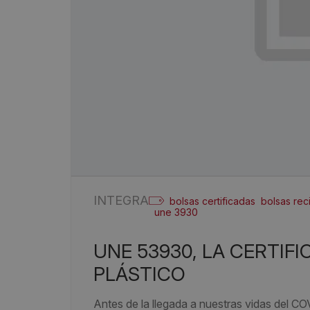
INTEGRA
bolsas certificadas
bolsas rec
une 3930
UNE 53930, LA CERTIFICACIÓN PARA BOLSAS DE
PLÁSTICO
Antes de la llegada a nuestras vidas del C