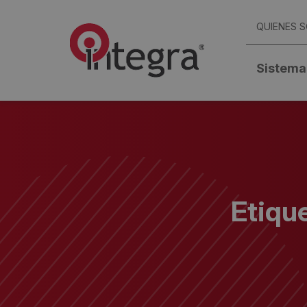
QUIENES 
Sistema
Etiqu