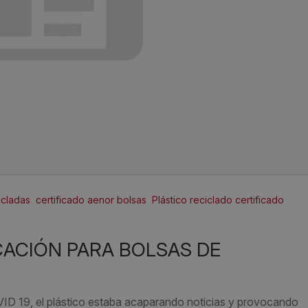
icladas
certificado aenor bolsas
Plástico reciclado certificado
OVID 19, el plástico estaba acaparando noticias y provocando