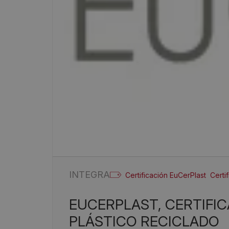
INTEGRA
Certificación EuCerPlast
Certi
EUCERPLAST, CERTIFICACIÓN PARA LOS QUE USAN
PLÁSTICO RECICLADO