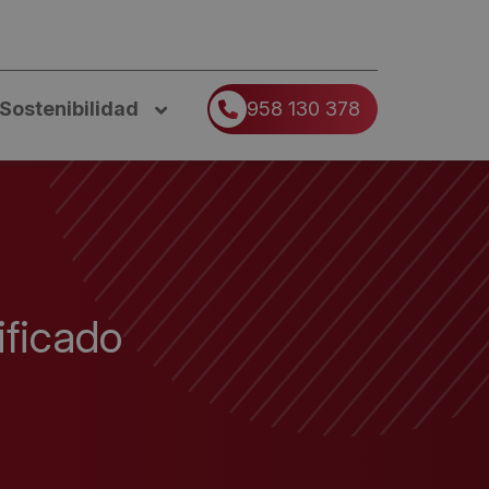
Sostenibilidad
958 130 378
ificado