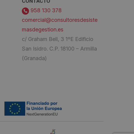
CONTACTO
958 130 378
comercial@consultoresdesiste
masdegestion.es
c/ Graham Bell, 3 1ºE Edificio
San Isidro. C.P. 18100 – Armilla
(Granada)