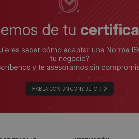
lemos de tu
certific
uieres saber cómo adaptar una Norma IS
tu negocio?
scríbenos y te asesoramos sin compromis
HABLA CON UN CONSULTOR