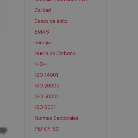
Calidad
Casos de éxito
EMAS
energia
Huella de Carbono
I+D+i
ISO 14001
ISO 26000
ISO 50001
ISO 9001
Normas Sectoriales
PEFC/FSC