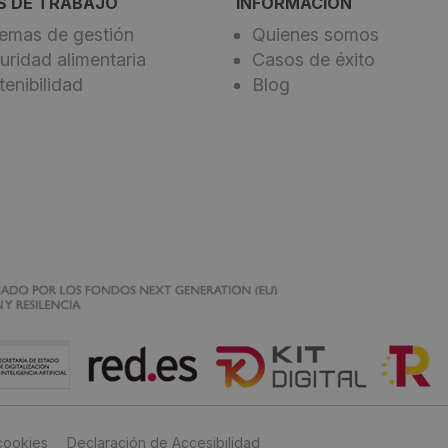
S DE TRABAJO
INFORMACIÓN
temas de gestión
Quienes somos
uridad alimentaria
Casos de éxito
tenibilidad
Blog
 cookies
Declaración de Accesibilidad