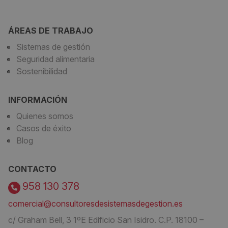
ÁREAS DE TRABAJO
Sistemas de gestión
Seguridad alimentaria
Sostenibilidad
INFORMACIÓN
Quienes somos
Casos de éxito
Blog
CONTACTO
958 130 378
comercial@consultoresdesistemasdegestion.es
c/ Graham Bell, 3 1ºE Edificio San Isidro. C.P. 18100 –