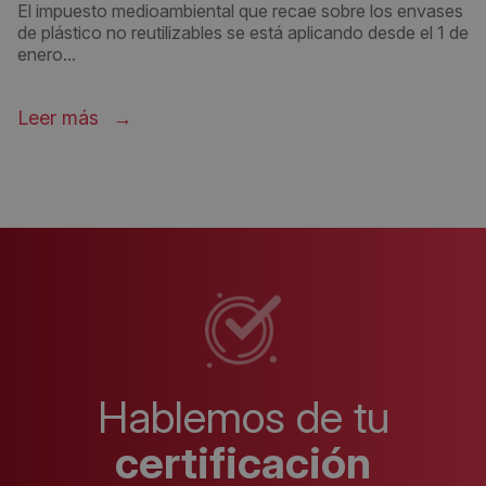
El impuesto medioambiental que recae sobre los envases
de plástico no reutilizables se está aplicando desde el 1 de
enero...
Leer más
Hablemos de tu
certificación