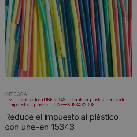
INTEGRA
Certificadora UNE 15343
Certificar plástico reciclado
Impuesto al plástico
UNE-EN 15343:2008
reduce el impuesto al plástico
con une-en 15343