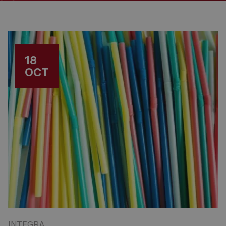
18
OCT
INTEGRA