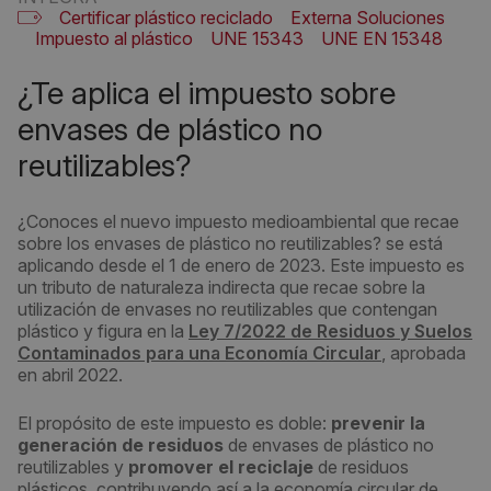
Certificar plástico reciclado
Externa Soluciones
Impuesto al plástico
UNE 15343
UNE EN 15348
¿Te aplica el impuesto sobre
envases de plástico no
reutilizables?
¿Conoces el nuevo impuesto medioambiental que recae
sobre los envases de plástico no reutilizables? se está
aplicando desde el 1 de enero de 2023. Este impuesto es
un tributo de naturaleza indirecta que recae sobre la
utilización de envases no reutilizables que contengan
plástico y figura en la
Ley 7/2022 de Residuos y Suelos
Contaminados para una Economía Circular
, aprobada
en abril 2022.
El propósito de este impuesto es doble:
prevenir la
generación de residuos
de envases de plástico no
reutilizables y
promover el reciclaje
de residuos
plásticos, contribuyendo así a la economía circular de