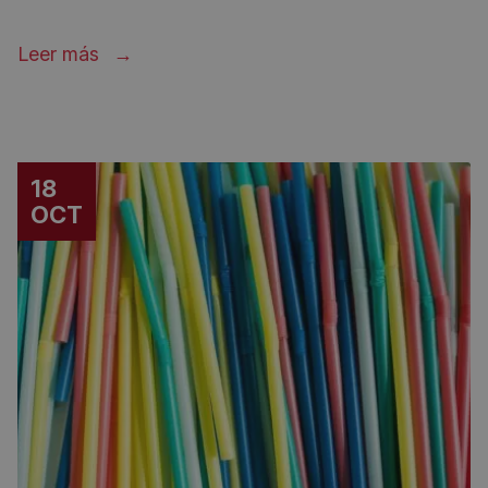
Leer más
18
OCT