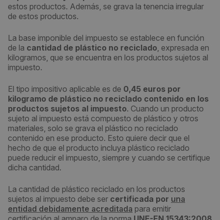
estos productos. Además, se grava la tenencia irregular
de estos productos.
La base imponible del impuesto se establece en función
de la
cantidad de plástico no reciclado
, expresada en
kilogramos, que se encuentra en los productos sujetos al
impuesto.
El tipo impositivo aplicable es de
0,45 euros por
kilogramo de plástico no reciclado contenido en los
productos sujetos al impuesto
. Cuando un producto
sujeto al impuesto está compuesto de plástico y otros
materiales, solo se grava el plástico no reciclado
contenido en ese producto. Esto quiere decir que el
hecho de que el producto incluya plástico reciclado
puede reducir el impuesto, siempre y cuando se certifique
dicha cantidad.
La cantidad de plástico reciclado en los productos
sujetos al impuesto debe ser
certificada por
una
entidad debidamente acreditada
para emitir
certificación al amparo de la norma
UNE-EN 15343:2008