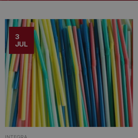
3
JUL
INTEGRA