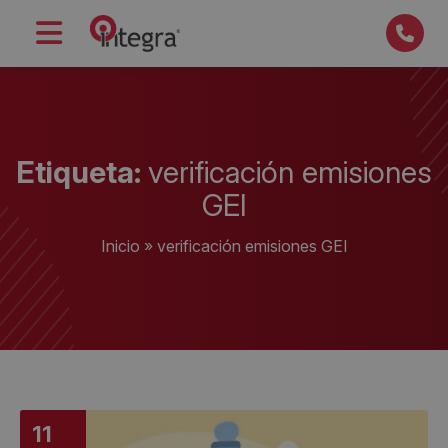
Etiqueta:
verificación emisiones
GEI
Inicio
»
verificación emisiones GEI
11