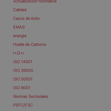
Actualización normativa
Calidad
Casos de éxito
EMAS
energia
Huella de Carbono
I+D+i
ISO 14001
ISO 26000
ISO 50001
ISO 9001
Normas Sectoriales
PEFC/FSC