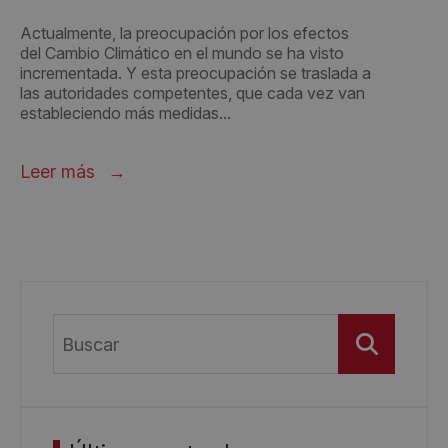
Actualmente, la preocupación por los efectos
del Cambio Climático en el mundo se ha visto
incrementada. Y esta preocupación se traslada a
las autoridades competentes, que cada vez van
estableciendo más medidas...
Leer más
Buscar