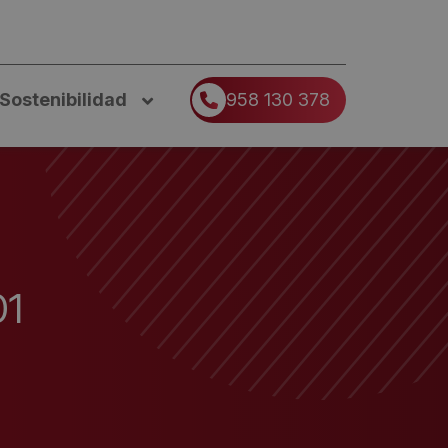
Sostenibilidad
958 130 378
01