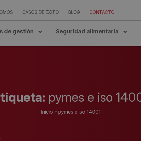
SOMOS
CASOS DE ÉXITO
BLOG
CONTACTO
s de gestión
Seguridad alimentaria
tiqueta:
pymes e iso 140
Inicio
»
pymes e iso 14001