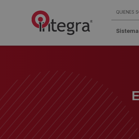
QUIENES 
Sistema
E