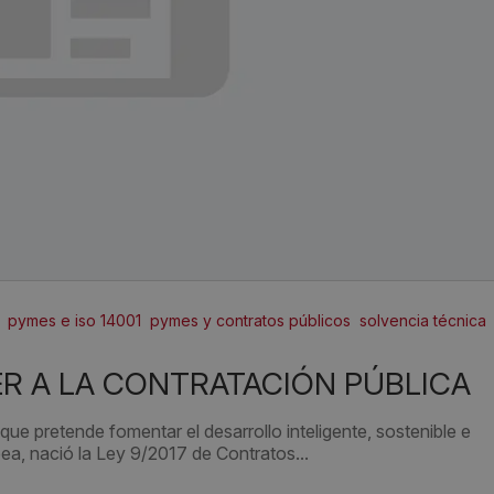
pymes e iso 14001
pymes y contratos públicos
solvencia técnica
ER A LA CONTRATACIÓN PÚBLICA
que pretende fomentar el desarrollo inteligente, sostenible e
ea, nació la Ley 9/2017 de Contratos...