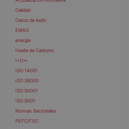
Actualización normativa
Calidad
Casos de éxito
EMAS
energia
Huella de Carbono
I+D+i
ISO 14001
ISO 26000
ISO 50001
ISO 9001
Normas Sectoriales
PEFC/FSC