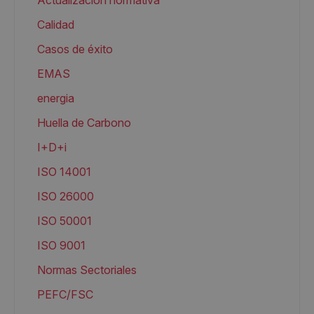
Actualización normativa
Calidad
Casos de éxito
EMAS
energia
Huella de Carbono
I+D+i
ISO 14001
ISO 26000
ISO 50001
ISO 9001
Normas Sectoriales
PEFC/FSC