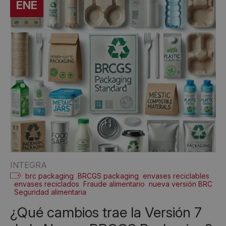
ENE
INTEGRA
brc packaging
BRCGS packaging
envases reciclables
envases reciclados
Fraude alimentario
nueva versión BRC
Seguridad alimentaria
¿Qué cambios trae la Versión 7