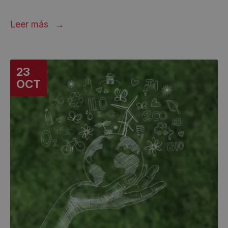
Leer más
23
OCT