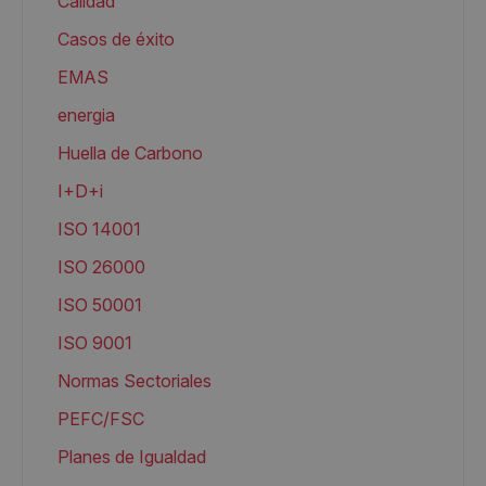
Calidad
Casos de éxito
EMAS
energia
Huella de Carbono
I+D+i
ISO 14001
ISO 26000
ISO 50001
ISO 9001
Normas Sectoriales
PEFC/FSC
Planes de Igualdad