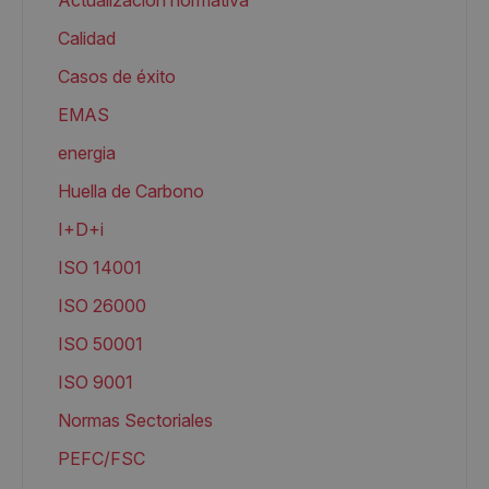
Actualización normativa
Calidad
Casos de éxito
EMAS
energia
Huella de Carbono
I+D+i
ISO 14001
ISO 26000
ISO 50001
ISO 9001
Normas Sectoriales
PEFC/FSC